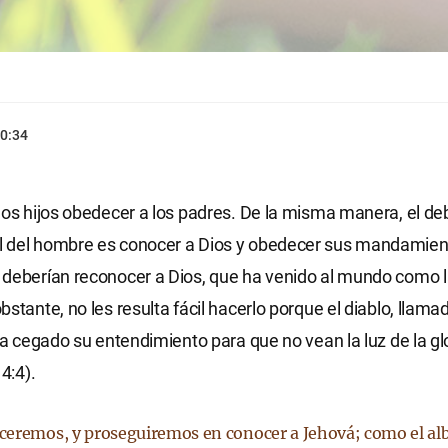
0:34
los hijos obedecer a los padres. De la misma manera, el de
 del hombre es conocer a Dios y obedecer sus mandamien
deberían reconocer a Dios, que ha venido al mundo como la
bstante, no les resulta fácil hacerlo porque el diablo, llama
 ha cegado su entendimiento para que no vean la luz de la gl
 4:4).
eremos, y proseguiremos en conocer a Jehová; como el alb