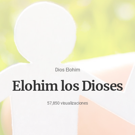
Dios Elohim
Elohim los Dioses
57,850
visualizaciones
mayo
11,
2020