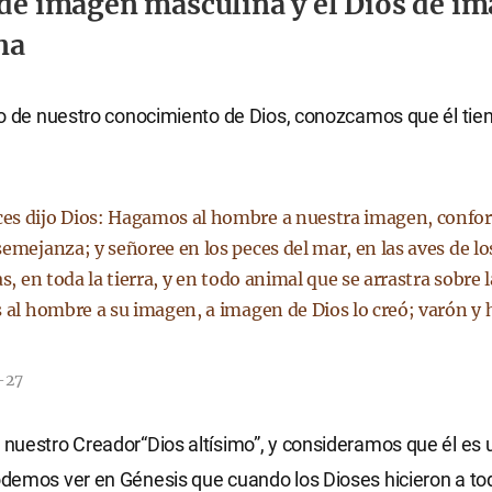
 de imagen masculina y el Dios de i
na
o de nuestro conocimiento de Dios, conozcamos que él tie
s dijo Dios: Hagamos al hombre a nuestra imagen, confo
emejanza; y señoree en los peces del mar, en las aves de los
as, en toda la tierra, y en todo animal que se arrastra sobre la
s al hombre a su imagen, a imagen de Dios lo creó; varón y
-27
uestro Creador“Dios altísimo”, y consideramos que él es 
demos ver en Génesis que cuando los Dioses hicieron a to