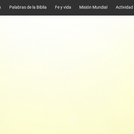
n
Palabras de la Biblia
Fe y vida
Misión Mundial
Actividad