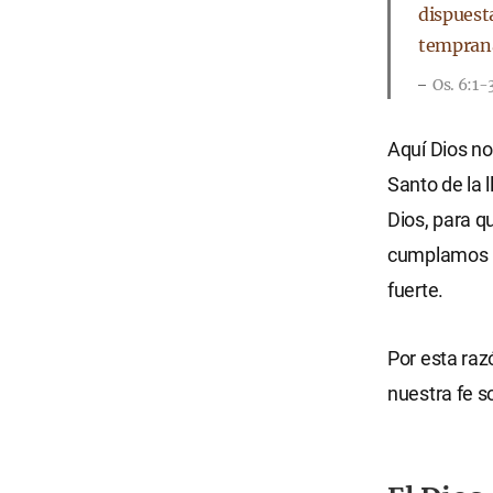
dispuesta
temprana
Os. 6:1-
Aquí Dios no
Santo de la 
Dios, para q
cumplamos la
fuerte.
Por esta raz
nuestra fe so