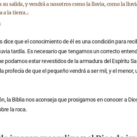
 su salida, y vendrá a nosotros como la lluvia, como la lluvi
 a la tierra.』
3
s dice que el conocimiento de él es una condición para recibi
lluvia tardía. Es necesario que tengamos un correcto enten
ue podamos estar revestidos de la armadura del Espíritu Sa
 profecía de que el pequeño vendrá a ser mil, y el menor, 
ón, la Biblia nos aconseja que prosigamos en conocer a Dios
bre la roca.