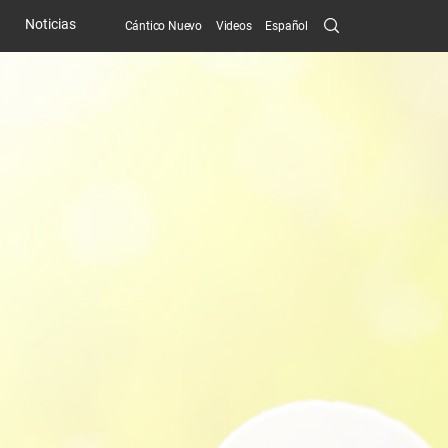
Search
Noticias
Cántico Nuevo
Videos
Español
Submit