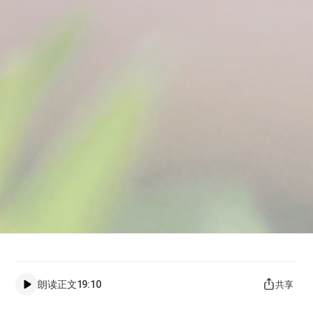
朗读正文
19:10
共享