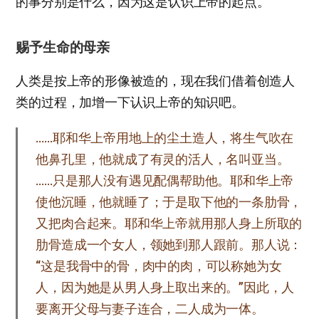
的事分别是什么，因为这是认识上帝的起点。
赐予生命的母亲
人类是按上帝的形像被造的，现在我们借着创造人
类的过程，加增一下认识上帝的知识吧。
……耶和华上帝用地上的尘土造人，将生气吹在
他鼻孔里，他就成了有灵的活人，名叫亚当。
……只是那人没有遇见配偶帮助他。耶和华上帝
使他沉睡，他就睡了；于是取下他的一条肋骨，
又把肉合起来。耶和华上帝就用那人身上所取的
肋骨造成一个女人，领她到那人跟前。那人说：
“这是我骨中的骨，肉中的肉，可以称她为女
人，因为她是从男人身上取出来的。”因此，人
要离开父母与妻子连合，二人成为一体。