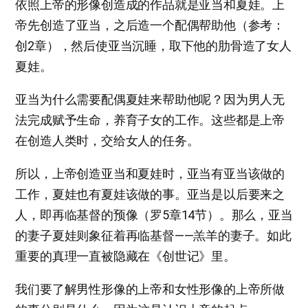
依照上帝的形像创造成的作品就是亚当和夏娃。上
帝先创造了亚当，之后造一个配偶帮助他（参考：
创2章），然后使亚当沉睡，取下他的肋骨造了女人
夏娃。
亚当为什么需要配偶夏娃来帮助他呢？因为男人无
法完成赋予生命，养育子女的工作。这些都是上帝
在创造人类时，交给女人的任务。
所以，上帝创造亚当和夏娃时，亚当有亚当该做的
工作，夏娃也有夏娃该做的事。亚当是以后要来之
人，即再临基督的预像（罗5章14节）。那么，亚当
的妻子夏娃则象征着再临基督——羔羊的妻子。如此
重要的真理一直被隐藏在《创世记》里。
我们要了解男性形像的上帝和女性形像的上帝所做