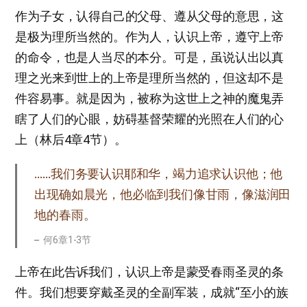
作为子女，认得自己的父母、遵从父母的意思，这
是极为理所当然的。作为人，认识上帝，遵守上帝
的命令，也是人当尽的本分。可是，虽说认出以真
理之光来到世上的上帝是理所当然的，但这却不是
件容易事。就是因为，被称为这世上之神的魔鬼弄
瞎了人们的心眼，妨碍基督荣耀的光照在人们的心
上（林后4章4节）。
……我们务要认识耶和华，竭力追求认识他；他
出现确如晨光，他必临到我们像甘雨，像滋润田
地的春雨。
何6章1-3节
上帝在此告诉我们，认识上帝是蒙受春雨圣灵的条
件。我们想要穿戴圣灵的全副军装，成就“至小的族