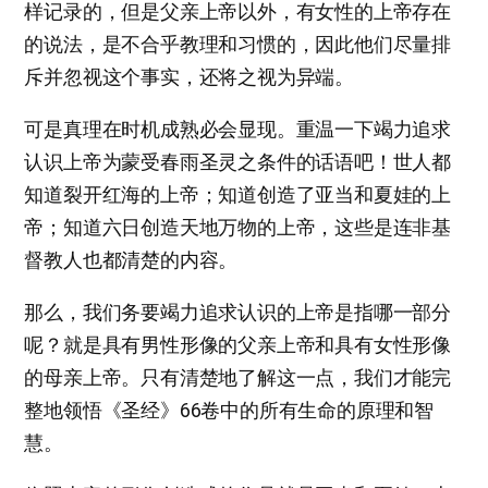
样记录的，但是父亲上帝以外，有女性的上帝存在
的说法，是不合乎教理和习惯的，因此他们尽量排
斥并忽视这个事实，还将之视为异端。
可是真理在时机成熟必会显现。重温一下竭力追求
认识上帝为蒙受春雨圣灵之条件的话语吧！世人都
知道裂开红海的上帝；知道创造了亚当和夏娃的上
帝；知道六日创造天地万物的上帝，这些是连非基
督教人也都清楚的内容。
那么，我们务要竭力追求认识的上帝是指哪一部分
呢？就是具有男性形像的父亲上帝和具有女性形像
的母亲上帝。只有清楚地了解这一点，我们才能完
整地领悟《圣经》66卷中的所有生命的原理和智
慧。