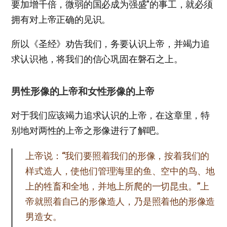
要加增千倍，微弱的国必成为强盛”的事工，就必须
拥有对上帝正确的见识。
所以《圣经》劝告我们，务要认识上帝，并竭力追
求认识祂，将我们的信心巩固在磐石之上。
男性形像的上帝和女性形像的上帝
对于我们应该竭力追求认识的上帝，在这章里，特
别地对两性的上帝之形像进行了解吧。
上帝说：“我们要照着我们的形像，按着我们的
样式造人，使他们管理海里的鱼、空中的鸟、地
上的牲畜和全地，并地上所爬的一切昆虫。”上
帝就照着自己的形像造人，乃是照着他的形像造
男造女。