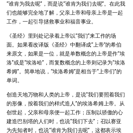
“谁肯为我去呢”，而是说“谁肯为我们去呢”。在此我
们也能够完全地了解，父亲上帝和母亲上帝是一起
工作，一起引导拯救事业和福音事业。
《圣经》里到处记录着上帝以“我们”来工作的场
面。如果看改译版《圣经》中翻译成“上帝”的希伯
来原文，如果是一位，就是单数概念的上帝是作“埃
洛”或是“埃洛哈”，而复数概念的上帝则记录为“埃洛
希姆”。简单地说，“埃洛希姆”是相当于“上帝们”的
单词。
创造天地万物和人类的上帝，是说“我们要照着我们
的形像，按着我们的样式造人”的埃洛希姆上帝。从
创世起，父亲和母亲便一起工作；压制以骄傲的心
建造巴别塔的人们时，也说“我们下去”；召以赛亚
为先知者时，也说“谁肯为我们去呢”，这都表示埃