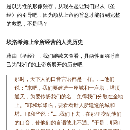
是以男性的形像独存，从现在起让我们跟从《圣
经》的引导吧，因为顺从上帝的旨意才能得到完整
的救恩，不是吗？
埃洛希姆上帝所经营的人类历史
藉由《圣经》，我们继续来查看，具两性而称呼自
己为“我们”的上帝所展开的历史吧。
那时，天下人的口音言语都是一样。……他们
说：“来吧，我们要建造一座城和一座塔，塔顶
通天，为要传扬我们的名，免得我们分散在全地
上。”耶和华降临，要看看世人所建造的城和
塔。耶和华说：“……我们下去，在那里变乱他们
的口音，使他们的言语彼此不通。”于是，耶和