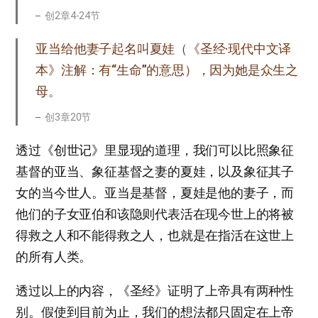
创2章4-24节
亚当给他妻子起名叫夏娃（《圣经·现代中文译
本》注解：有“生命”的意思），因为她是众生之
母。
创3章20节
透过《创世记》里显现的道理，我们可以比照象征
基督的亚当、象征基督之妻的夏娃，以及象征其子
女的当今世人。亚当是基督，夏娃是他的妻子，而
他们的子女亚伯和该隐则代表活在现今世上的将被
得救之人和不能得救之人，也就是在指活在这世上
的所有人类。
透过以上的内容，《圣经》证明了上帝具有两种性
别。假使到目前为止，我们的想法都只固定在上帝