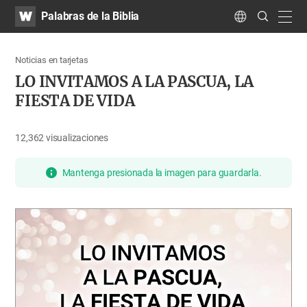
WATV
Search
Palabras de la Biblia
Submit
navig
Language
Noticias en tarjetas
LO INVITAMOS A LA PASCUA, LA
FIESTA DE VIDA
12,362
visualizaciones
Mantenga presionada la imagen para guardarla.