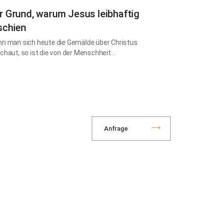
r Grund, warum Jesus leibhaftig
schien
n man sich heute die Gemälde über Christus
chaut, so ist die von der Menschheit…
Anfrage