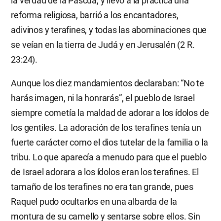
la verdad de la Pascua, y llevó a la práctica una
reforma religiosa, barrió a los encantadores,
adivinos y terafines, y todas las abominaciones que
se veían en la tierra de Judá y en Jerusalén (2 R.
23:24).
Aunque los diez mandamientos declaraban: “No te
harás imagen, ni la honrarás”, el pueblo de Israel
siempre cometía la maldad de adorar a los ídolos de
los gentiles. La adoración de los terafines tenía un
fuerte carácter como el dios tutelar de la familia o la
tribu. Lo que aparecía a menudo para que el pueblo
de Israel adorara a los ídolos eran los terafines. El
tamaño de los terafines no era tan grande, pues
Raquel pudo ocultarlos en una albarda de la
montura de su camello y sentarse sobre ellos. Sin