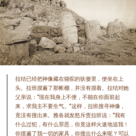
拉结已经把神像藏在骆驼的驮篓里，便坐在上
头。拉班摸遍了那帐棚，并没有摸着。拉结对她
父亲说：“现在我身上不便，不能在你面前起
来，求我主不要生气。”这样，拉班搜寻神像，
竟没有搜出来。雅各就发怒斥责拉班说：“我有
什么过犯，有什么罪恶，你竟这样火速地追我！
你摸遍了我一切的家具，你搜出什么来呢？可以