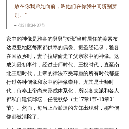
放在你我弟兄面前，叫他们在你我中间辨别辨
别。”
创31章34-37节
家中的神像是雅各的舅舅“拉班”当时居住的美索布
达尼亚地区每家都供奉的偶像。据圣经记录，雅各
在回故乡时，妻子拉结偷走了父亲家中的神像。这
成为最初事件，经过士师时代、王权时代，直至南
北王朝时代，上帝的律法不受尊重的所有时代都盛
行过各种偶像和家中的神像崇拜。尤其是士师时
代，侍奉上帝尚未形成体系化，所以各支派和各人
都私自建筑邱坛，任意献祭（士17章1节-18章31
节）。然而，每当上帝派遣的先知出现时，那些偶
像都被清除了。