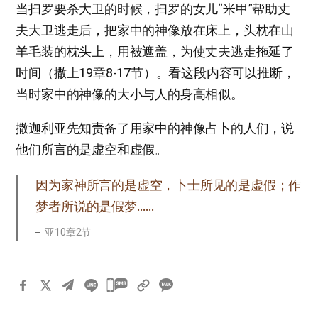
当扫罗要杀大卫的时候，扫罗的女儿“米甲”帮助丈
夫大卫逃走后，把家中的神像放在床上，头枕在山
羊毛装的枕头上，用被遮盖，为使丈夫逃走拖延了
时间（撒上19章8-17节）。看这段内容可以推断，
当时家中的神像的大小与人的身高相似。
撒迦利亚先知责备了用家中的神像占卜的人们，说
他们所言的是虚空和虚假。
因为家神所言的是虚空，卜士所见的是虚假；作
梦者所说的是假梦……
亚10章2节
카
카