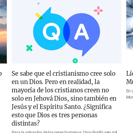
o
Se sabe que el cristianismo cree solo
Lí
en un Dios. Pero en realidad, la
M
mayoría de los cristianos creen no
En 
solo en Jehová Dios, sino también en
Mun
Jesús y el Espíritu Santo. ¿Significa
esto que Dios es tres personas
distintas?
Para la salvación de los seres humanos, Dios dividió seis mil