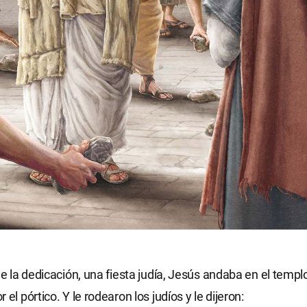
 de la dedicación, una fiesta judía, Jesús andaba en el templ
 el pórtico. Y le rodearon los judíos y le dijeron: