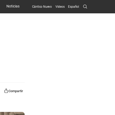
Search
Noticias
Cántico Nuevo
Videos
Español
Submit
Compartir