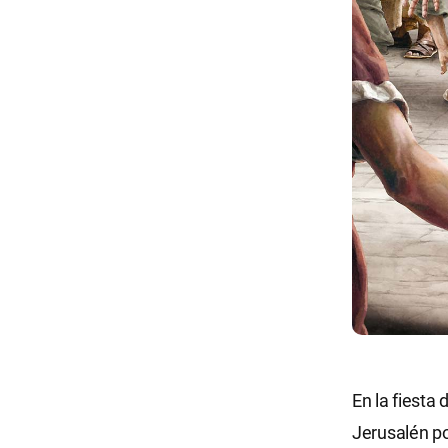
En la fiesta
Jerusalén por