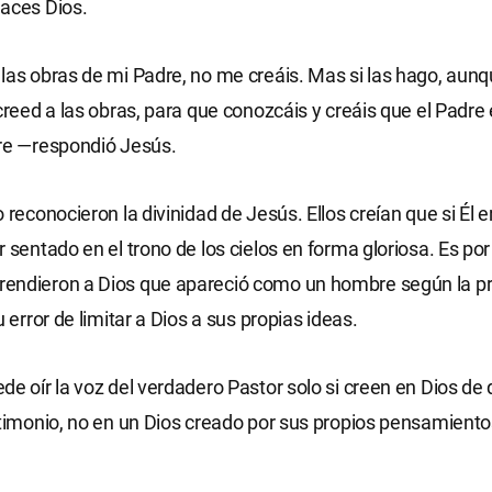
aces Dios.
las obras de mi Padre, no me creáis. Mas si las hago, aun
 creed a las obras, para que conozcáis y creáis que el Padre 
dre —respondió Jesús.
 reconocieron la divinidad de Jesús. Ellos creían que si Él e
r sentado en el trono de los cielos en forma gloriosa. Es po
endieron a Dios que apareció como un hombre según la pro
u error de limitar a Dios a sus propias ideas.
de oír la voz del verdadero Pastor solo si creen en Dios de 
stimonio, no en un Dios creado por sus propios pensamiento