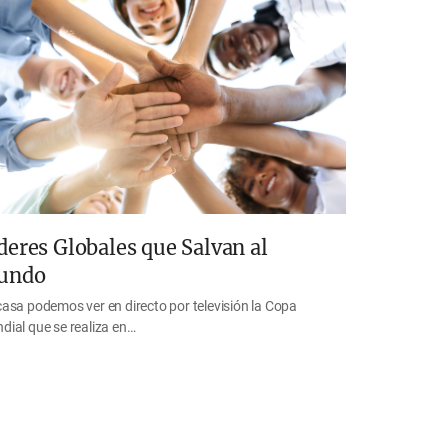
deres Globales que Salvan al
undo
casa podemos ver en directo por televisión la Copa
dial que se realiza en…