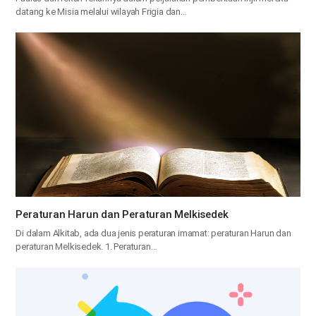
datang ke Misia melalui wilayah Frigia dan…
Peraturan Harun dan Peraturan Melkisedek
Di dalam Alkitab, ada dua jenis peraturan imamat: peraturan Harun dan
peraturan Melkisedek. 1. Peraturan…