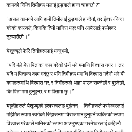
कामको निम्ति तिमीहरू मलाई ढुङ्गाले हान्न चाहन्छौ ?”
“असल कामको लागि हामी तिमीलाई ढुङ्गाले हान्दैनौं, तर ईश्वर-निन्दा
गरेको कारणले, किनकि तिमी मानिस भएर पनि आफैलाई परमेश्वर
तुल्याउँछौ ।”
येशूज्यूले फेरि तिनीहरूलाई भन्नुभयो,
“यदि मैले मेरा पिताका काम गरेको छैनँ भने ममाथि विश्वास नगर । तर
यदि म पिताका काम गर्दछु र पनि तिमीहरू ममाथि विश्वास गर्दैनौ भने यी
कामहरूमाथि विश्वास गर, र तिमीहरूले थाहा पाउन सक्नेछौ र बुझ्नेछौ,
कि पिता ममा हुनुहुन्छ, र म पितामा छु ।”
यहूदीहरूले येशूज्यूको ईश्वरत्वलाई बुझेनन् । तिनीहरूले परमेश्वरलाई
महिमित रूपमा स्वर्गको सिंहासनमा विराजमान हुनुपर्ने व्यक्तिको रूपमा
विश्वास गरेकाले मानिसको रूपमा आउनुभएका परमेश्वरलाई कहिल्यै