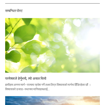
기
सम्बन्धित पोस्ट
परमेश्वरले हेर्नुभयो, त्यो असल थियो
हामीहरू अनन्त स्वर्ग–राज्यमा प्रवेश गर्ने लक्ष्य लिएर विश्वासको मार्गमा हिँडिरहेका छौं ।
विश्वासको उजाड–स्थानमा मानिसहरूलाई…