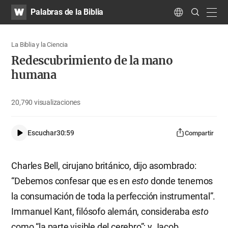
WATV
Search
Palabras de la Biblia
Submit
navig
Language
La Biblia y la Ciencia
Redescubrimiento de la mano
humana
20,790
visualizaciones
Escuchar
30:59
Compartir
Charles Bell, cirujano británico, dijo asombrado:
“Debemos confesar que es en
esto
donde tenemos
la consumación de toda la perfección instrumental”.
Immanuel Kant, filósofo alemán, consideraba
esto
como “la parte visible del cerebro”; y Jacob