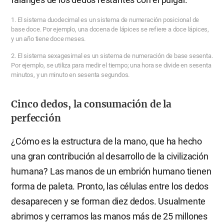
1. El sistema duodecimal es un sistema de numeración posicional de
base doce. Por ejemplo, una docena de lápices se refiere a doce lápices,
y un año tiene doce meses.
2. El sistema sexagesimal es un sistema de numeración de base sesenta.
Por ejemplo, se utiliza para medir el tiempo; una hora se divide en sesenta
minutos, y un minuto en sesenta segundos.
Cinco dedos, la consumación de la
perfección
¿Cómo es la estructura de la mano, que ha hecho
una gran contribución al desarrollo de la civilización
humana? Las manos de un embrión humano tienen
forma de paleta. Pronto, las células entre los dedos
desaparecen y se forman diez dedos. Usualmente
abrimos y cerramos las manos más de 25 millones