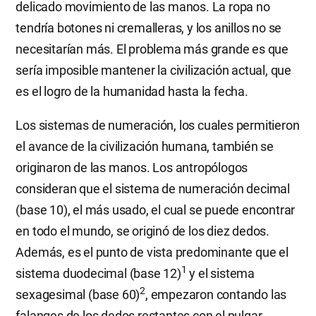
delicado movimiento de las manos. La ropa no
tendría botones ni cremalleras, y los anillos no se
necesitarían más. El problema más grande es que
sería imposible mantener la civilización actual, que
es el logro de la humanidad hasta la fecha.
Los sistemas de numeración, los cuales permitieron
el avance de la civilización humana, también se
originaron de las manos. Los antropólogos
consideran que el sistema de numeración decimal
(base 10), el más usado, el cual se puede encontrar
en todo el mundo, se originó de los diez dedos.
Además, es el punto de vista predominante que el
1
sistema duodecimal (base 12)
y el sistema
2
sexagesimal (base 60)
, empezaron contando las
falanges de los dedos restantes con el pulgar.