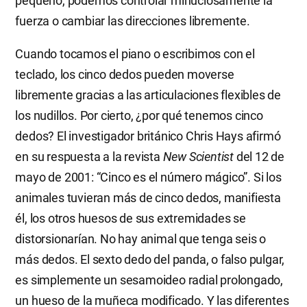
pequeño, podemos controlar minuciosamente la
fuerza o cambiar las direcciones libremente.
Cuando tocamos el piano o escribimos con el
teclado, los cinco dedos pueden moverse
libremente gracias a las articulaciones flexibles de
los nudillos. Por cierto, ¿por qué tenemos cinco
dedos? El investigador británico Chris Hays afirmó
en su respuesta a la revista
New Scientist
del 12 de
mayo de 2001: “Cinco es el número mágico”. Si los
animales tuvieran más de cinco dedos, manifiesta
él, los otros huesos de sus extremidades se
distorsionarían. No hay animal que tenga seis o
más dedos. El sexto dedo del panda, o falso pulgar,
es simplemente un sesamoideo radial prolongado,
un hueso de la muñeca modificado. Y las diferentes