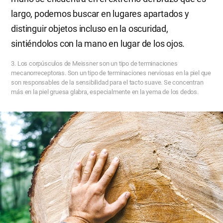
largo, podemos buscar en lugares apartados y
distinguir objetos incluso en la oscuridad,
sintiéndolos con la mano en lugar de los ojos.
3. Los corpúsculos de Meissner son un tipo de terminaciones
mecanorreceptoras. Son un tipo de terminaciones nerviosas en la piel que
son responsables de la sensibilidad para el tacto suave. Se concentran
más en la piel gruesa glabra, especialmente en la yema de los dedos.