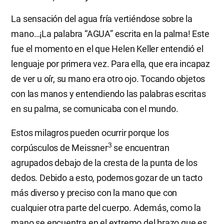
La sensación del agua fría vertiéndose sobre la
mano…¡La palabra “AGUA” escrita en la palma! Este
fue el momento en el que Helen Keller entendió el
lenguaje por primera vez. Para ella, que era incapaz
de ver u oír, su mano era otro ojo. Tocando objetos
con las manos y entendiendo las palabras escritas
en su palma, se comunicaba con el mundo.
Estos milagros pueden ocurrir porque los
3
corpúsculos de Meissner
se encuentran
agrupados debajo de la cresta de la punta de los
dedos. Debido a esto, podemos gozar de un tacto
más diverso y preciso con la mano que con
cualquier otra parte del cuerpo. Además, como la
mano se encuentra en el extremo del brazo que es