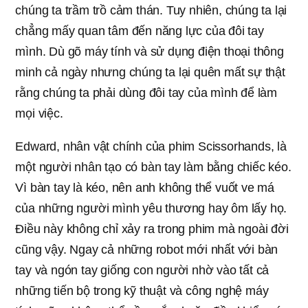
chúng ta trầm trồ cảm thán. Tuy nhiên, chúng ta lại
chẳng mấy quan tâm đến năng lực của đôi tay
mình. Dù gõ máy tính và sử dụng điện thoại thông
minh cả ngày nhưng chúng ta lại quên mất sự thật
rằng chúng ta phải dùng đôi tay của mình để làm
mọi việc.
Edward, nhân vật chính của phim Scissorhands, là
một người nhân tạo có bàn tay làm bằng chiếc kéo.
Vì bàn tay là kéo, nên anh không thể vuốt ve má
của những người mình yêu thương hay ôm lấy họ.
Điều này không chỉ xảy ra trong phim mà ngoài đời
cũng vậy. Ngay cả những robot mới nhất với bàn
tay và ngón tay giống con người nhờ vào tất cả
những tiến bộ trong kỹ thuật và công nghệ máy