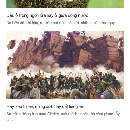
Dầu ở trong ngọn lửa hay ở giữa dòng nước
Do biến đổi khí hậu, ở khắp nơi trên thế giới, những thảm họa quy…
Hãy kêu to lên, đừng dứt; hãy cất tiếng lên
Sự căng thẳng bao trùm Giêricô, một thành trì bất khả xâm phạm. Ấy
là…