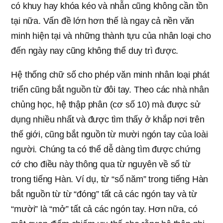
có khuy hay khóa kéo và nhẫn cũng không cần tồn
tại nữa. Vấn đề lớn hơn thế là ngay cả nền văn
minh hiện tại và những thành tựu của nhân loại cho
đến ngày nay cũng không thể duy trì được.
Hệ thống chữ số cho phép văn minh nhân loại phát
triển cũng bắt nguồn từ đôi tay. Theo các nhà nhân
chủng học, hệ thập phân (cơ số 10) mà được sử
dụng nhiều nhất và được tìm thấy ở khắp nơi trên
thế giới, cũng bắt nguồn từ mười ngón tay của loài
người. Chúng ta có thể dễ dàng tìm được chứng
cớ cho điều này thông qua từ nguyên về số từ
trong tiếng Hàn. Ví dụ, từ “số năm” trong tiếng Hàn
bắt nguồn từ từ “đóng” tất cả các ngón tay và từ
“mười” là “mở” tất cả các ngón tay. Hơn nữa, có