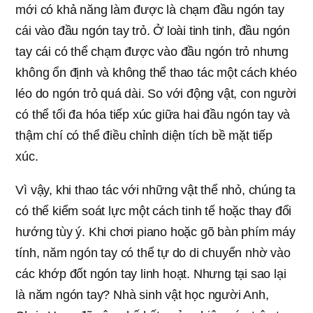
mới có khả năng làm được là chạm đầu ngón tay
cái vào đầu ngón tay trỏ. Ở loài tinh tinh, đầu ngón
tay cái có thể chạm được vào đầu ngón trỏ nhưng
không ổn định và không thể thao tác một cách khéo
léo do ngón trỏ quá dài. So với động vật, con người
có thể tối đa hóa tiếp xúc giữa hai đầu ngón tay và
thậm chí có thể điều chỉnh diện tích bề mặt tiếp
xúc.
Vì vậy, khi thao tác với những vật thể nhỏ, chúng ta
có thể kiểm soát lực một cách tinh tế hoặc thay đổi
hướng tùy ý. Khi chơi piano hoặc gõ bàn phím máy
tính, năm ngón tay có thể tự do di chuyển nhờ vào
các khớp đốt ngón tay linh hoạt. Nhưng tại sao lại
là năm ngón tay? Nhà sinh vật học người Anh,