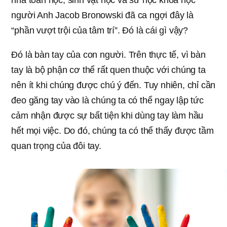
nhà toán học, sinh vật học và sử học khoa học
người Anh Jacob Bronowski đã ca ngợi đây là
“phần vượt trội của tâm trí”. Đó là cái gì vậy?
Đó là bàn tay của con người. Trên thực tế, vì bàn
tay là bộ phận cơ thể rất quen thuộc với chúng ta
nên ít khi chúng được chú ý đến. Tuy nhiên, chỉ cần
đeo găng tay vào là chúng ta có thể ngay lập tức
cảm nhận được sự bất tiện khi dùng tay làm hầu
hết mọi việc. Do đó, chúng ta có thể thấy được tầm
quan trọng của đôi tay.