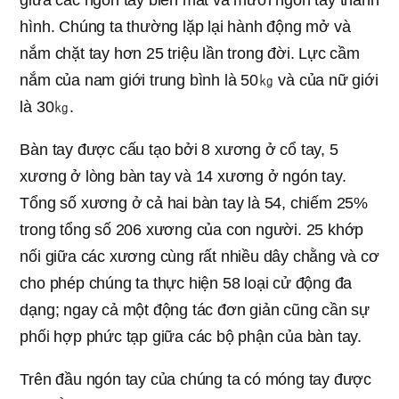
hình. Chúng ta thường lặp lại hành động mở và
nắm chặt tay hơn 25 triệu lần trong đời. Lực cầm
nắm của nam giới trung bình là 50㎏ và của nữ giới
là 30㎏.
Bàn tay được cấu tạo bởi 8 xương ở cổ tay, 5
xương ở lòng bàn tay và 14 xương ở ngón tay.
Tổng số xương ở cả hai bàn tay là 54, chiếm 25%
trong tổng số 206 xương của con người. 25 khớp
nối giữa các xương cùng rất nhiều dây chằng và cơ
cho phép chúng ta thực hiện 58 loại cử động đa
dạng; ngay cả một động tác đơn giản cũng cần sự
phối hợp phức tạp giữa các bộ phận của bàn tay.
Trên đầu ngón tay của chúng ta có móng tay được