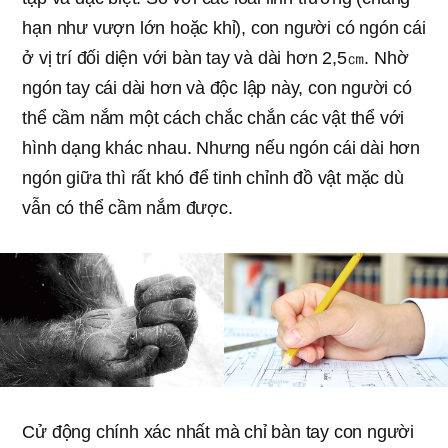
hạn như vượn lớn hoặc khỉ), con người có ngón cái
ở vị trí đối diện với bàn tay và dài hơn 2,5㎝. Nhờ
ngón tay cái dài hơn và độc lập này, con người có
thể cầm nắm một cách chắc chắn các vật thể với
hình dạng khác nhau. Nhưng nếu ngón cái dài hơn
ngón giữa thì rất khó để tinh chỉnh đồ vật mặc dù
vẫn có thể cầm nắm được.
Cử động chính xác nhất mà chỉ bàn tay con người