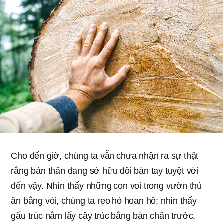
Cho đến giờ, chúng ta vẫn chưa nhận ra sự thật
rằng bản thân đang sở hữu đôi bàn tay tuyệt vời
đến vậy. Nhìn thấy những con voi trong vườn thú
ăn bằng vòi, chúng ta reo hò hoan hô; nhìn thấy
gấu trúc nắm lấy cây trúc bằng bàn chân trước,