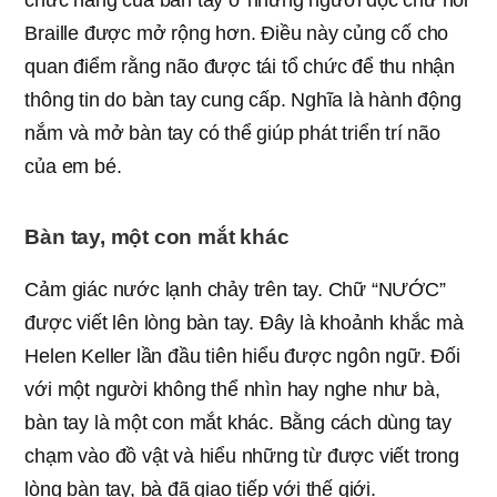
chức năng của bàn tay ở những người đọc chữ nổi
Braille được mở rộng hơn. Điều này củng cố cho
quan điểm rằng não được tái tổ chức để thu nhận
thông tin do bàn tay cung cấp. Nghĩa là hành động
nắm và mở bàn tay có thể giúp phát triển trí não
của em bé.
Bàn tay, một con mắt khác
Cảm giác nước lạnh chảy trên tay. Chữ “NƯỚC”
được viết lên lòng bàn tay. Đây là khoảnh khắc mà
Helen Keller lần đầu tiên hiểu được ngôn ngữ. Đối
với một người không thể nhìn hay nghe như bà,
bàn tay là một con mắt khác. Bằng cách dùng tay
chạm vào đồ vật và hiểu những từ được viết trong
lòng bàn tay, bà đã giao tiếp với thế giới.