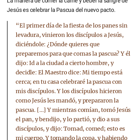
La manera de comer la carne y beber la sangre de
Jesús es celebrar la Pascua del nuevo pacto.
“El primer día de la fiesta de los panes sin
levadura, vinieron los discípulos a Jesús,
diciéndole: ¿Dónde quieres que
preparemos para que comas la pascua? Y él
dijo: Id a la ciudad a cierto hombre, y
decidle: El Maestro dice: Mi tiempo está
cerca; en tu casa celebraré la pascua con
mis discípulos. Y los discípulos hicieron
como Jesús les mandó, y prepararon la
pascua. […] Y mientras comían, tomó Jesús
el pan, y bendijo, y lo partió, y dio a sus
discípulos, y dijo: Tomad, comed; esto es
mi cuerpo. Y tomando la copa, y habiendo