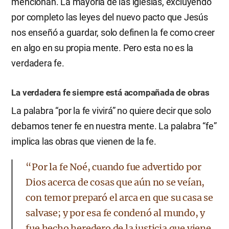
mencionan. La mayoría de las iglesias, excluyendo
por completo las leyes del nuevo pacto que Jesús
nos enseñó a guardar, solo definen la fe como creer
en algo en su propia mente. Pero esta no es la
verdadera fe.
La verdadera fe siempre está acompañada de obras
La palabra “por la fe vivirá” no quiere decir que solo
debamos tener fe en nuestra mente. La palabra “fe”
implica las obras que vienen de la fe.
“Por la fe Noé, cuando fue advertido por
Dios acerca de cosas que aún no se veían,
con temor preparó el arca en que su casa se
salvase; y por esa fe condenó al mundo, y
fue hecho heredero de la justicia que viene