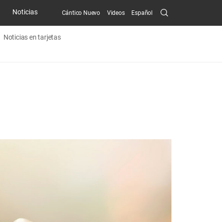
Search
Noticias
Cántico Nuevo
Videos
Español
Submit
Noticias en tarjetas