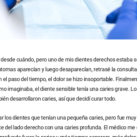
 desde cuándo, pero uno de mis dientes derechos estaba s
tomas aparecían y luego desaparecían, retrasé la consulta
 el paso del tiempo, el dolor se hizo insoportable. Finalment
mo imaginaba, el diente sensible tenía una caries grave. Lo
ién desarrollaron caries, así que decidí curar todo.
rar los dientes que tenían una pequeña caries, pero fue muy
nte del lado derecho con una caries profunda. El médico me 