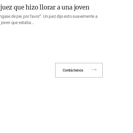
 juez que hizo llorar a una joven
ngase de pie, por favor”. Un juez dijo esto suavemente a
 joven que estaba…
Contáctenos