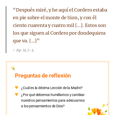
“Después miré, y he aquí el Cordero estaba
en pie sobre el monte de Sion, y con él
ciento cuarenta y cuatro mil […]. Estos son
los que siguen al Cordero por dondequiera
que va. […]”
Ap. 14:1-4
Preguntas de reflexión
¿Cuál es la décima Lección de la Madre?
¿Por qué debemos humillarnos y cambiar
nuestros pensamientos para adecuarnos
a los pensamientos de Dios?