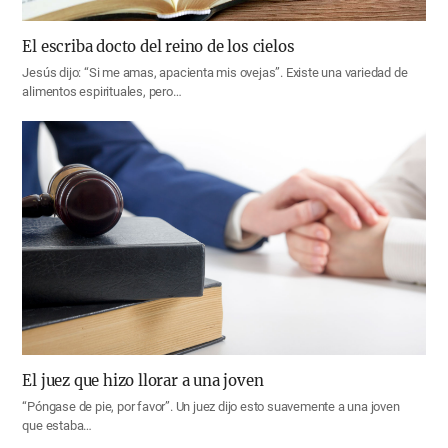
El escriba docto del reino de los cielos
Jesús dijo: “Si me amas, apacienta mis ovejas”. Existe una variedad de
alimentos espirituales, pero…
El juez que hizo llorar a una joven
“Póngase de pie, por favor”. Un juez dijo esto suavemente a una joven
que estaba…