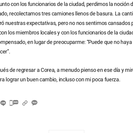
nto con los funcionarios de la ciudad, perdimos la noción d
do, recolectamos tres camiones llenos de basura. La cant
ró nuestras expectativas, pero no nos sentimos cansados 
on los miembros locales y con los funcionarios de la ciuda
compensado, en lugar de preocuparme: “Puede que no haya
er”.
ués de regresar a Corea, a menudo pienso en ese día y mir
ra lograr un buen cambio, incluso con mi poca fuerza.
카
카
오
톡
공