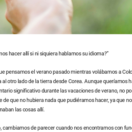
s hacer allí si ni siquiera hablamos su idioma?”
 que pensamos el verano pasado mientras volábamos a Col
 al otro lado de la tierra desde Corea. Aunque queríamos 
untario significativo durante las vacaciones de verano, no po
 de que no hubiera nada que pudiéramos hacer, ya que n
aban las cosas allí.
, cambiamos de parecer cuando nos encontramos con func