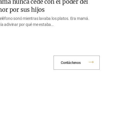
má nunca cede con el poder del
or por sus hijos
teléfono sonó mientras lavaba los platos. Era mamá.
ía adivinar por qué me estaba…
Contáctenos