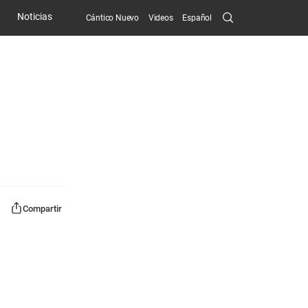
Search
Noticias
Cántico Nuevo
Videos
Español
Submit
Compartir