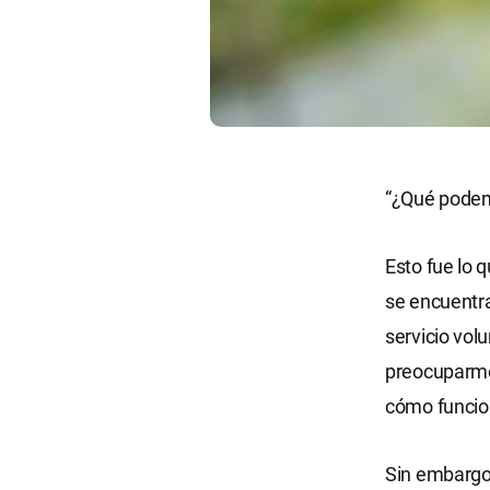
“¿Qué podemo
Esto fue lo
se encuentra
servicio vol
preocuparme
cómo funcion
Sin embargo