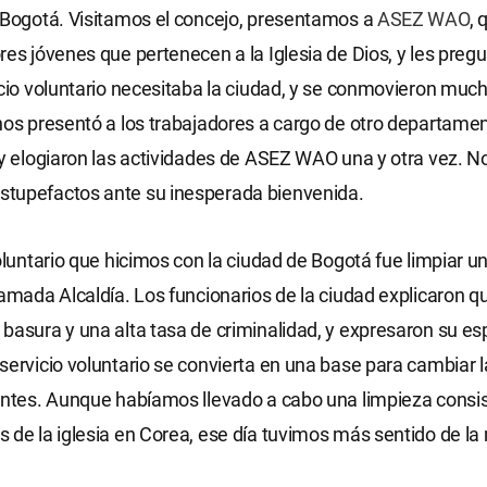
 Bogotá. Visitamos el concejo, presentamos a
ASEZ WAO
, 
res jóvenes que pertenecen a la Iglesia de Dios, y les pre
icio voluntario necesitaba la ciudad, y se conmovieron muc
nos presentó a los trabajadores a cargo de otro departamen
 y elogiaron las actividades de ASEZ WAO una y otra vez. N
tupefactos ante su inesperada bienvenida.
voluntario que hicimos con la ciudad de Bogotá fue limpiar u
lamada Alcaldía. Los funcionarios de la ciudad explicaron q
basura y una alta tasa de criminalidad, y expresaron su e
servicio voluntario se convierta en una base para cambiar 
entes. Aunque habíamos llevado a cabo una limpieza consi
 de la iglesia en Corea, ese día tuvimos más sentido de la 