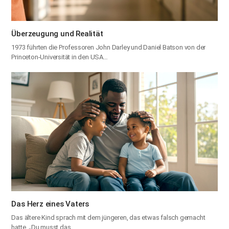
Überzeugung und Realität
1973 führten die Professoren John Darley und Daniel Batson von der
Princeton-Universität in den USA…
Das Herz eines Vaters
Das ältere Kind sprach mit dem jüngeren, das etwas falsch gemacht
hatte. „Du musst das…