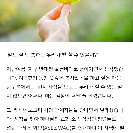
‘말도 잘 안 통하는 우리가 뭘 할 수 있을까?’
지난여름, 지구 반대편 콜롬비아로 날아가면서 생각했습
니다. 여름휴가 동안 뜻깊은 봉사활동을 하고 싶은 마음
한구석에서는 ‘현지 사정을 모르는 우리가 할 수 있는 일
이 없으면 어쩌나’ 하는 걱정이 떠날 줄 몰랐습니다.
그 생각은 보고타 시청 관계자들을 만나면서 달라졌습니
다. 시청을 찾아 하나님의 교회 소속 직장인 청년들로 구
성된
아세즈 와오(ASEZ WAO)
를 소개하며 이 지역에 필