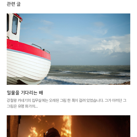
관련 글
밀물을 기다리는 배
강철왕 카네기의 집무실에는 오래된 그림 한 폭이 걸려 있었습니다. 그가 아끼던 그
그림은 유명 화가의…