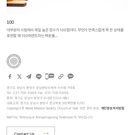
100
대부분의 시험에서 제일 높은 점수가 100점이다. 무언가 만족스럽게 꽉 찬 상태를
표현할 때 100퍼센트라는 백분율…
카카오톡
공유하기
경기도 성남시 분당구 성남분당우체국 사서함 119호
Tel. 031-738-5999 Fax. 031-738-5998
총회: 경기도 성남시 분당구 수내로 50(수내동)
대표교회: 경기도 성남시 분당구 판교역로 35(백현동 526)
Copyright © World Mission Society Church of God. 모든 권리 보유.
개인정보처리방침
WATV는 ‘Witness of Ahnsahnghong TeleVision’의 약자입니다.
Contact Us