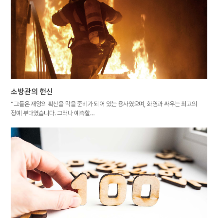
소방관의 헌신
“그들은 재앙의 확산을 막을 준비가 되어 있는 용사였으며, 화염과 싸우는 최고의
정예 부대였습니다. 그러나 예측할…