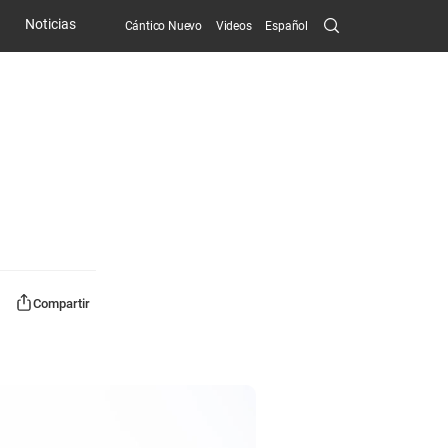
Search
Noticias
Cántico Nuevo
Videos
Español
Submit
Compartir