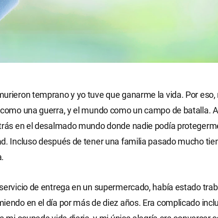
urieron temprano y yo tuve que ganarme la vida. Por eso, 
 como una guerra, y el mundo como un campo de batalla. A 
atrás en el desalmado mundo donde nadie podía protegerme
d. Incluso después de tener una familia pasado mucho tie
a.
servicio de entrega en un supermercado, había estado tra
iendo en el día por más de diez años. Era complicado incl