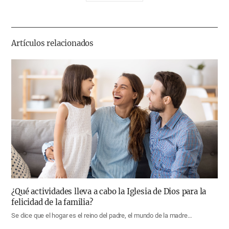
유
하
기
Artículos relacionados
¿Qué actividades lleva a cabo la Iglesia de Dios para la
felicidad de la familia?
Se dice que el hogar es el reino del padre, el mundo de la madre…