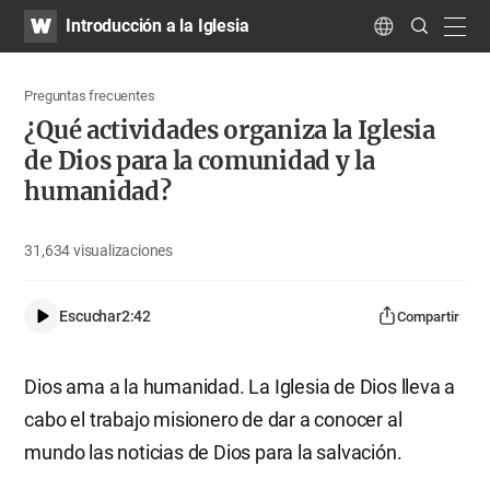
WATV
Search
Introducción a la Iglesia
Submit
navig
Language
Preguntas frecuentes
¿Qué actividades organiza la Iglesia
de Dios para la comunidad y la
humanidad?
31,634
visualizaciones
Escuchar
2:42
Compartir
Dios ama a la humanidad. La Iglesia de Dios lleva a
cabo el trabajo misionero de dar a conocer al
mundo las noticias de Dios para la salvación.