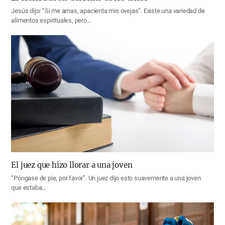
Jesús dijo: “Si me amas, apacienta mis ovejas”. Existe una variedad de
alimentos espirituales, pero…
El juez que hizo llorar a una joven
“Póngase de pie, por favor”. Un juez dijo esto suavemente a una joven
que estaba…