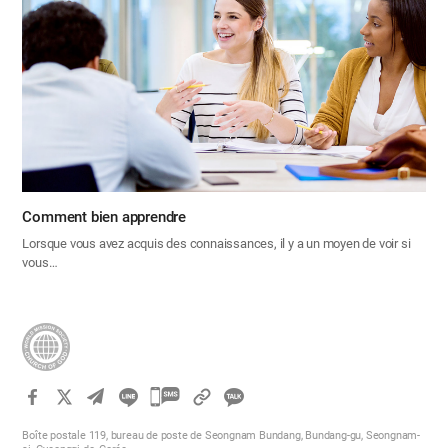
Comment bien apprendre
Lorsque vous avez acquis des connaissances, il y a un moyen de voir si
vous…
카
카
Boîte postale 119, bureau de poste de Seongnam Bundang, Bundang-gu, Seongnam-
오