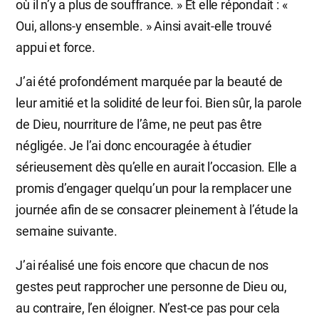
où il n’y a plus de souffrance. » Et elle répondait : «
Oui, allons-y ensemble. » Ainsi avait-elle trouvé
appui et force.
J’ai été profondément marquée par la beauté de
leur amitié et la solidité de leur foi. Bien sûr, la parole
de Dieu, nourriture de l’âme, ne peut pas être
négligée. Je l’ai donc encouragée à étudier
sérieusement dès qu’elle en aurait l’occasion. Elle a
promis d’engager quelqu’un pour la remplacer une
journée afin de se consacrer pleinement à l’étude la
semaine suivante.
J’ai réalisé une fois encore que chacun de nos
gestes peut rapprocher une personne de Dieu ou,
au contraire, l’en éloigner. N’est-ce pas pour cela