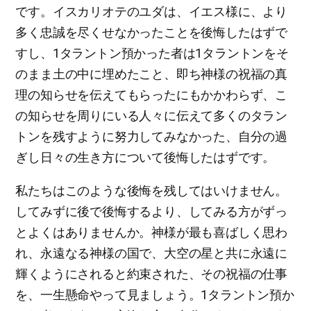
です。イスカリオテのユダは、イエス様に、より
多く忠誠を尽くせなかったことを後悔したはずで
すし、1タラントン預かった者は1タラントンをそ
のまま土の中に埋めたこと、即ち神様の祝福の真
理の知らせを伝えてもらったにもかかわらず、こ
の知らせを周りにいる人々に伝えて多くのタラン
トンを残すように努力してみなかった、自分の過
ぎし日々の生き方について後悔したはずです。
私たちはこのような後悔を残してはいけません。
してみずに後で後悔するより、してみる方がずっ
とよくはありませんか。神様が最も喜ばしく思わ
れ、永遠なる神様の国で、大空の星と共に永遠に
輝くようにされると約束された、その祝福の仕事
を、一生懸命やって見ましょう。1タラントン預か