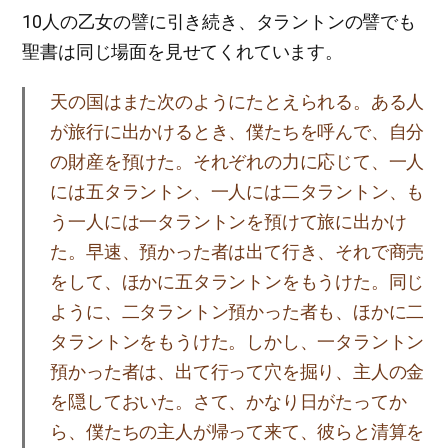
10人の乙女の譬に引き続き、タラントンの譬でも
聖書は同じ場面を見せてくれています。
天の国はまた次のようにたとえられる。ある人
が旅行に出かけるとき、僕たちを呼んで、自分
の財産を預けた。それぞれの力に応じて、一人
には五タラントン、一人には二タラントン、も
う一人には一タラントンを預けて旅に出かけ
た。早速、預かった者は出て行き、それで商売
をして、ほかに五タラントンをもうけた。同じ
ように、二タラントン預かった者も、ほかに二
タラントンをもうけた。しかし、一タラントン
預かった者は、出て行って穴を掘り、主人の金
を隠しておいた。さて、かなり日がたってか
ら、僕たちの主人が帰って来て、彼らと清算を