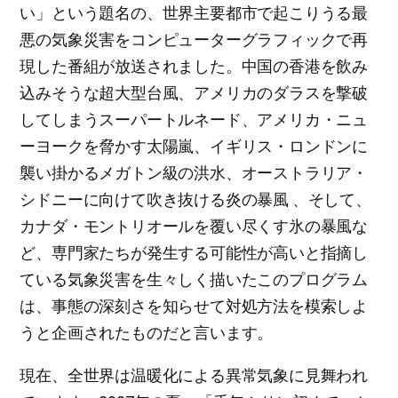
い」という題名の、世界主要都市で起こりうる最
悪の気象災害をコンピューターグラフィックで再
現した番組が放送されました。中国の香港を飲み
込みそうな超大型台風、アメリカのダラスを撃破
してしまうスーパートルネード、アメリカ・ニュ
ーヨークを脅かす太陽嵐、イギリス・ロンドンに
襲い掛かるメガトン級の洪水、オーストラリア・
シドニーに向けて吹き抜ける炎の暴風 、そして、
カナダ・モントリオールを覆い尽くす氷の暴風な
ど、専門家たちが発生する可能性が高いと指摘し
ている気象災害を生々しく描いたこのプログラム
は、事態の深刻さを知らせて対処方法を模索しよ
うと企画されたものだと言います。
現在、全世界は温暖化による異常気象に見舞われ