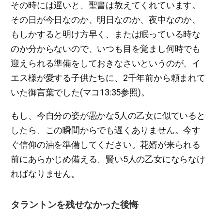
その時には遅いと、聖書は教えてくれています。
その日が今日なのか、明日なのか、夜中なのか、
もしかすると明け方早く、または眠っている時な
のか分からないので、いつも目を覚まし何時でも
迎えられる準備をしておきなさいというのが、イ
エス様が愛する子供たちに、2千年前から頼まれて
いた御言葉でした(マコ13:35参照)。
もし、今自分の姿が愚かな5人の乙女に似ていると
したら、この瞬間からでも遅くありません。今す
ぐ信仰の油を準備してください。花婿が来られる
前にあらかじめ備える、賢い5人の乙女にならなけ
ればなりません。
タラントンを残せなかった後悔