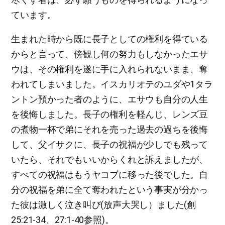
ています。
生まれた時から既に長子としての権利を得ている
からと言って、傍観し何の努力もしなかったエサ
ウは、その権利を遂に手に入れられないまま、奪
われてしまいました。イスカリオテのユダや1タラ
ントン預かった者のように、エサウも自分の人生
を後悔しました。長子の権利を軽んじ、レンズ豆
の煮物一杯で弟にそれを売った過去の過ちを後悔
して、父イサクに、長子の祝福が少しでも残って
いたら、それでもいいからくれと訴えましたが、
すべての祝福はもうヤコブに移った後でした。自
分の祝福を弟に全て奪われたという事実が分かっ
た彼は激しく泣き叫び(放声大哭し）ました(創
25:21-34、27:1-40参照)。