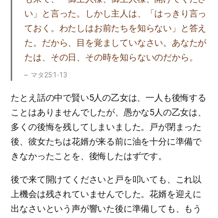
い」と言った。しかし主人は、「はっきり言っ
ておく。わたしはお前たちを知らない」と答え
た。だから、目を覚ましていなさい。あなたが
たは、その日、その時を知らないのだから。
マタ25:1-13
たとえ話の中で賢い5人の乙女は、一人も後悔する
ことはありませんでしたが、愚かな5人の乙女は、
多くの後悔を残してしまいました。戸が閉まった
後、彼女たちは花婿が来る前に油を十分に準備で
きなかったことを、後悔したはずです。
後で来て開けてくださいと戸を叩いても、これ以
上機会は残されていませんでした。花婿を迎えに
出なさいという声が響いた後に準備しても、もう