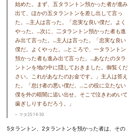
始めた。まず、五タラントン預かった者が進み
出て、ほかの五タラントンを差し出して言っ
た。…主人は言った。「忠実な良い僕だ。よく
やった。…次に、二タラントン預かった者も進
み出て言った。…主人は言った。「忠実な良い
僕だ。よくやった。…ところで、一タラントン
預かった者も進み出て言った。…あなたのタラ
ントンを地の中に隠しておきました。御覧くだ
さい。これがあなたのお金です。」主人は答え
た。「怠け者の悪い僕だ。…この役に立たない
僕を外の暗闇に追い出せ。そこで泣きわめいて
歯ぎしりするだろう。」
マタ25:14-30
5タラントン、2タラントンを預かった者は、その