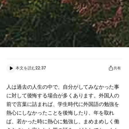
本文を読む
22:37
共有
人は過去の人生の中で、自分がしてみなかった事
に対して後悔する場合が多くあります。外国人の
前で言葉に詰まれば、学生時代に外国語の勉強を
熱心にしなかったことを後悔したり、年を取れ
ば、若かった時に熱心に勉強し、まめまめしく働