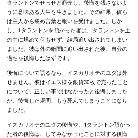
タラントンでせっせと商売し、後悔を残さないよ
うに意味ある人生を生きました。その結果、彼ら
は主人から褒め言葉と報いを受けました。しか
し、1タラントンを預かった者は、タラントンを土
の中に埋めて何もせず、結局追い出されてしまい
ました。彼は外の暗闇に追い出された後、自分の
過ちを後悔したはずです。
後悔について語るなら、イスカリオテのユダは外
せません。彼はイエス様を銀貨30枚で売ったこと
について、正しい事ではなかったと後悔しました
が、後悔した瞬間、もう死んでしまうことになり
ました。
イスカリオテのユダの後悔や、1タラントン預かっ
た者の後悔は、してみなかったことに対する後悔