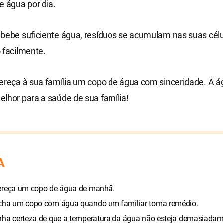
e água por dia.
bebe suficiente água, resíduos se acumulam nas suas célu
 facilmente.
ereça à sua família um copo de água com sinceridade. A á
lhor para a saúde de sua família!
A
ereça um copo de água de manhã.
cha um copo com água quando um familiar toma remédio.
nha certeza de que a temperatura da água não esteja demasiada