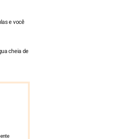
las e você
gua cheia de
mente