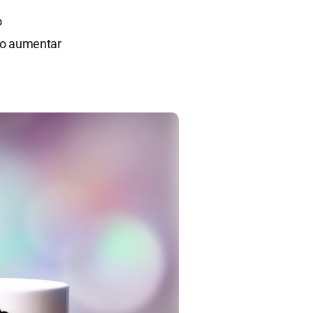
o
mo aumentar