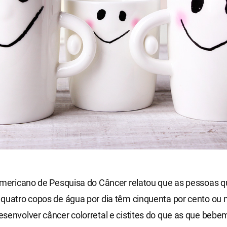
 Americano de Pesquisa do Câncer relatou que as pessoas
 quatro copos de água por dia têm cinquenta por cento ou
senvolver câncer colorretal e cistites do que as que beb