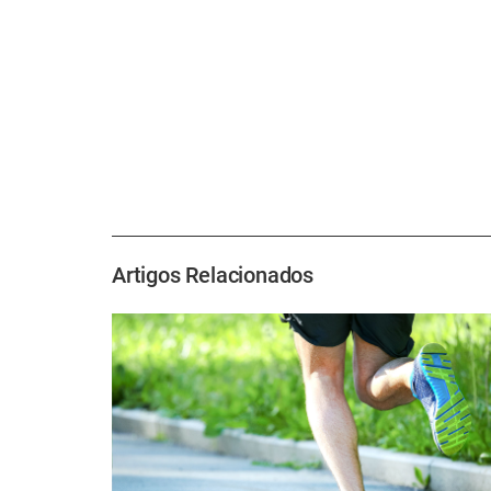
Artigos Relacionados