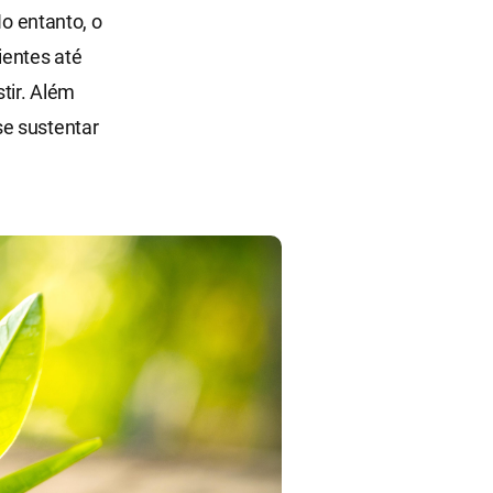
No entanto, o
ientes até
tir. Além
se sustentar