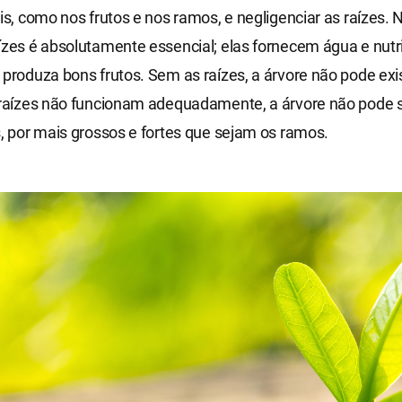
is, como n​​os frutos e nos ramos, e negligenciar as raízes. 
ízes é absolutamente essencial; elas fornecem água e nutr
 produza bons frutos. Sem as raízes, a árvore não pode exis
s raízes não funcionam adequadamente, a árvore não pode 
s, por mais grossos e fortes que sejam os ramos.