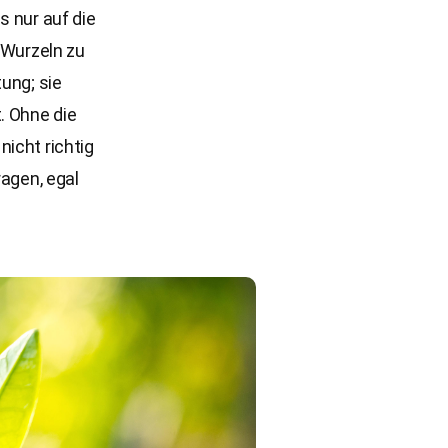
s nur auf die
 Wurzeln zu
ung; sie
. Ohne die
icht richtig
ragen, egal