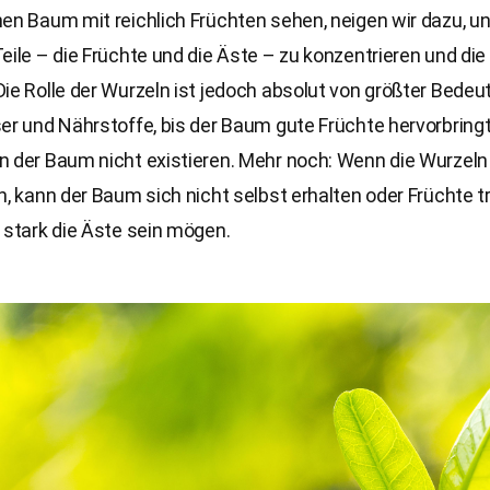
en Baum mit reichlich Früchten sehen, neigen wir dazu, un
eile – die Früchte und die Äste – zu konzentrieren und die
ie Rolle der Wurzeln ist jedoch absolut von größter Bedeut
er und Nährstoffe, bis der Baum gute Früchte hervorbringt
 der Baum nicht existieren. Mehr noch: Wenn die Wurzeln n
n, kann der Baum sich nicht selbst erhalten oder Früchte t
 stark die Äste sein mögen.