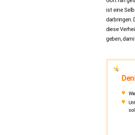
Gott hat ges
ist eine Selb
darbringen.
diese Verhei
geben, dami
Den
Wie
Unt
sol