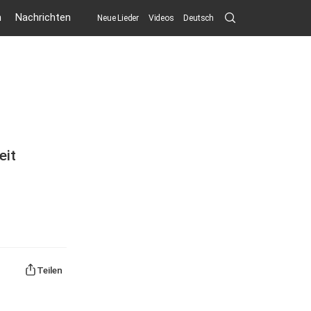
Search
n
Nachrichten
Neue Lieder
Videos
Deutsch
Submit
eit
Teilen