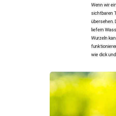
Wenn wir ein
sichtbaren T
übersehen. D
liefern Wass
Wurzeln kann
funktioniere
wie dick und