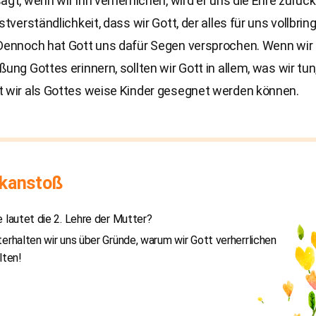
agt, wenn wir ihn verherrlichen, wird er uns die Ehre zurüc
stverständlichkeit, dass wir Gott, der alles für uns vollbring
 Dennoch hat Gott uns dafür Segen versprochen. Wenn wir
ßung Gottes erinnern, sollten wir Gott in allem, was wir tun
t wir als Gottes weise Kinder gesegnet werden können.
kanstoß
 lautet die 2. Lehre der Mutter?
erhalten wir uns über Gründe, warum wir Gott verherrlichen
lten!