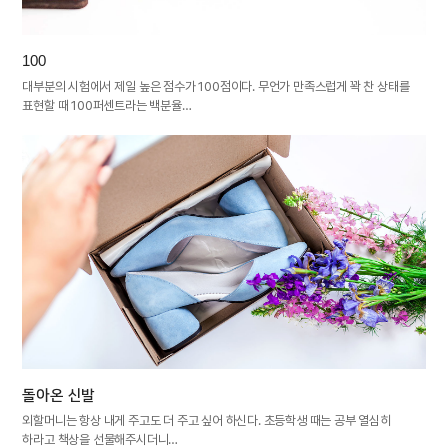
100
대부분의 시험에서 제일 높은 점수가 100점이다. 무언가 만족스럽게 꽉 찬 상태를
표현할 때 100퍼센트라는 백분율…
돌아온 신발
외할머니는 항상 내게 주고도 더 주고 싶어 하신다. 초등학생 때는 공부 열심히
하라고 책상을 선물해주시더니…