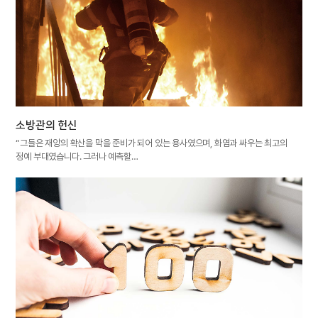
소방관의 헌신
“그들은 재앙의 확산을 막을 준비가 되어 있는 용사였으며, 화염과 싸우는 최고의
정예 부대였습니다. 그러나 예측할…