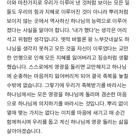
이와 마찬가지로 우리가 이루어 낸 것처럼 보이는 모든 일
들도 우리의 힘과 지혜로 이루어진 것이 아니라 뿌리처럼
보이지 않는 곳에서 역사하신 하나님의 능력으로 이루어
졌다는 사실을 알아야 합니다. ‘내가 했다’는 생각은 어리
석고 위험한 생각입니다. 옛적 바벨론 왕 느부갓네살도 하
나님을 생각지 못하고 모든 것을 자신이 이루었다는 교만
한 언행으로 인해 모든 지혜를 잃어버리고 짐승처럼 생활
했습니다. 스스로에게 영광을 돌리면 교만해지고 하나님
께 순종하는 마음까지 잃어버리게 되어 결국 축복을 놓칠
수밖에 없습니다. 그렇기에 우리가 축복받기를 바라시는
하나님께서는 모든 영광을 하나님께 돌리며 겸손한 마음
으로 하나님께 의지하기를 바라시는 것입니다. 뿌리 없이
열매 맺는 가지는 없다는 이치를 마음에 새기고 매 순간
함께하시며 우리를 돕고 계신 하나님께 영광 돌리는 삶을
살아야겠습니다.