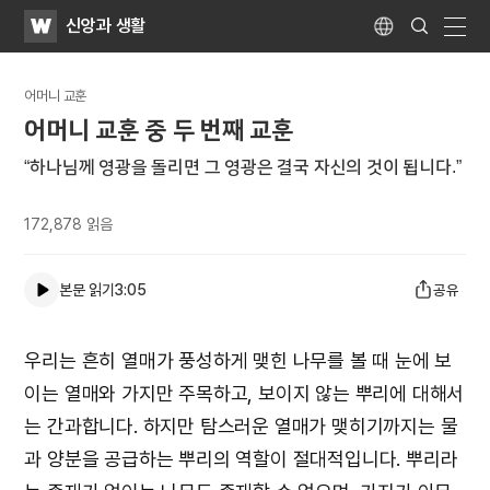
WATV
Search
신앙과 생활
Submit
Language
naviga
어머니 교훈
어머니 교훈 중 두 번째 교훈
“하나님께 영광을 돌리면 그 영광은 결국 자신의 것이 됩니다.”
172,878
읽음
본문 읽기
3:05
공유
우리는 흔히 열매가 풍성하게 맺힌 나무를 볼 때 눈에 보
이는 열매와 가지만 주목하고, 보이지 않는 뿌리에 대해서
는 간과합니다. 하지만 탐스러운 열매가 맺히기까지는 물
과 양분을 공급하는 뿌리의 역할이 절대적입니다. 뿌리라