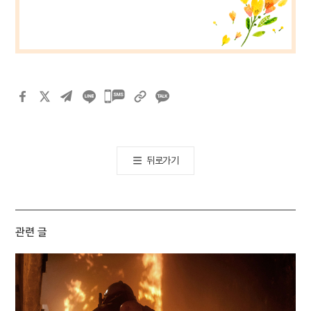
카카오톡
공유하기
뒤로가기
관련 글