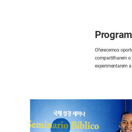
Program
Oferecemos oportu
compartilharem o a
experimentarem a h