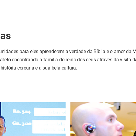
as
nidades para eles aprenderem a verdade da Bíblia e o amor da M
feto encontrando a família do reino dos céus através da visita das
istória coreana e a sua bela cultura.