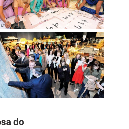
osa do