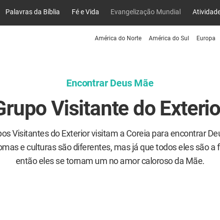
Palavras da Bíblia
Fé e Vida
Evangelização Mundial
Atividad
América do Norte
América do Sul
Europa
Encontrar Deus Mãe
Grupo Visitante do Exterio
os Visitantes do Exterior visitam a Coreia para encontrar D
omas e culturas são diferentes, mas já que todos eles são a fa
então eles se tornam um no amor caloroso da Mãe.