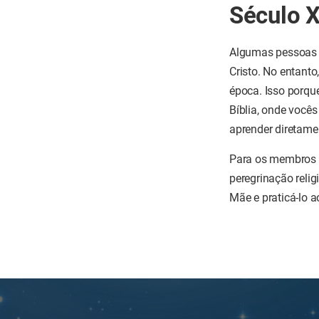
Século 
Algumas pessoas f
Cristo. No entant
época. Isso porque
Bíblia, onde vocês
aprender diretame
Para os membros d
peregrinação reli
Mãe e praticá-lo a