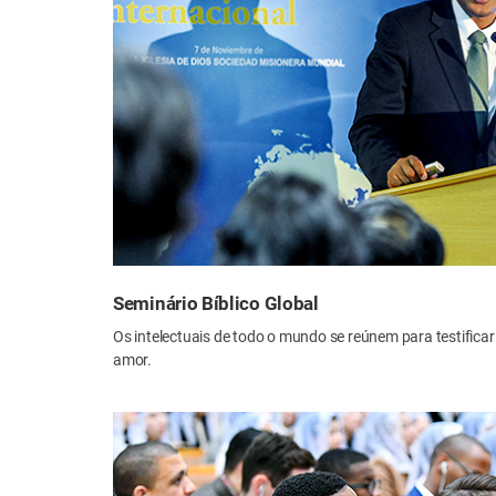
Seminário Bíblico Global
Os intelectuais de todo o mundo se reúnem para testificar
amor.