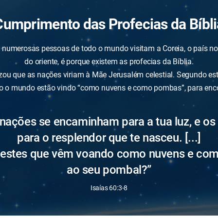
Cumprimento das Profecias da Bíbli
l numerosas pessoas de todo o mundo visitam a Coreia, o país nos
do oriente, é porque existem as profecias da Bíblia.
tizou que as nações viriam à Mãe Jerusalém celestial. Segundo est
 o mundo estão vindo “como nuvens e como pombas”, para enc
nações se encaminham para a tua luz, e os 
para o resplendor que te nasceu. [...]
estes que vêm voando como nuvens e co
ao seu pombal?”
Isaías 60:3-8