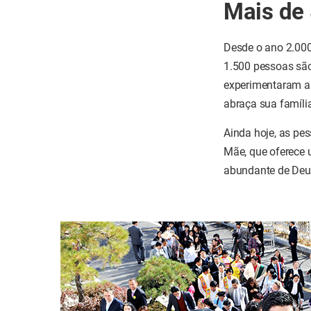
Mais de 
Desde o ano 2.000
1.500 pessoas são
experimentaram as
abraça sua famíli
Ainda hoje, as pe
Mãe, que oferece 
abundante de Deus,