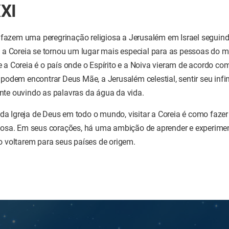
XXI
azem uma peregrinação religiosa a Jerusalém em Israel seguind
o, a Coreia se tornou um lugar mais especial para as pessoas do 
 a Coreia é o país onde o Espírito e a Noiva vieram de acordo co
 podem encontrar Deus Mãe, a Jerusalém celestial, sentir seu infi
nte ouvindo as palavras da água da vida.
a Igreja de Deus em todo o mundo, visitar a Coreia é como faze
giosa. Em seus corações, há uma ambição de aprender e experime
o voltarem para seus países de origem.