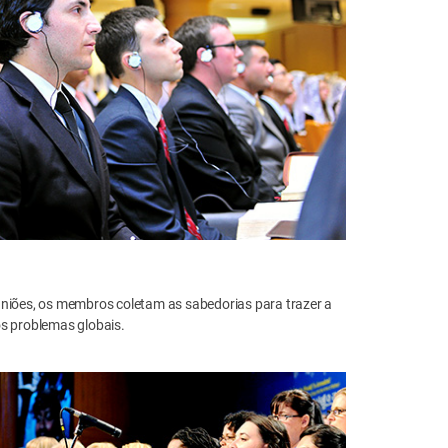
uniões, os membros coletam as sabedorias para trazer a
os problemas globais.