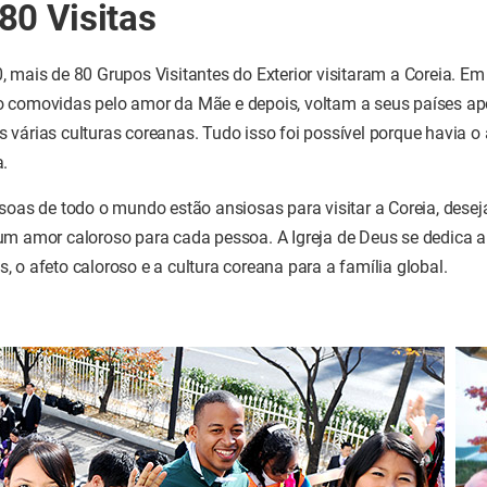
80 Visitas
, mais de 80 Grupos Visitantes do Exterior visitaram a Coreia. E
 comovidas pelo amor da Mãe e depois, voltam a seus países a
 várias culturas coreanas. Tudo isso foi possível porque havia 
a.
ssoas de todo o mundo estão ansiosas para visitar a Coreia, dese
um amor caloroso para cada pessoa. A Igreja de Deus se dedica a
 o afeto caloroso e a cultura coreana para a família global.