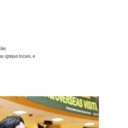
ãe,
 igrejas locais, e