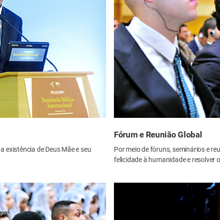
Fórum e Reunião Global
 a existência de Deus Mãe e seu
Por meio de fóruns, seminários e re
felicidade à humanidade e resolver 