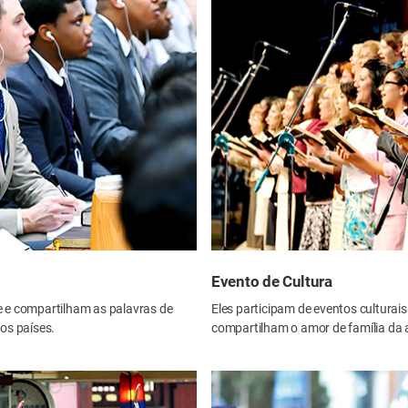
Evento de Cultura
 e compartilham as palavras de
Eles participam de eventos culturais
os países.
compartilham o amor de família da a