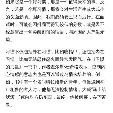
如果它是一个好习惯，那是一件值得庆幸的事。反
之，若是一个坏习惯，那将会对生活产生或大或小
的负面影响。因此，我们必须要三思而后行。在面
试时，可能会因抖腿而得到较低的分数，或是因不
经意冒出一句尖酸刻薄的话语，与周围的人产生矛
盾。
习惯不仅包括外在习惯，比如咬指甲，还包括内在
习惯，比如无法忍住怒火而经常发脾气。在《习惯
的力量》一书中，作者查尔斯·杜希格表示，控制内
心情感的意志力也是可以通过习惯来培养的。例
如，书中有一个名叫特拉维斯的青年，每当遇到举
止粗鲁的客人时，他都无法控制情绪，大喊“马上给
我滚！”或向对方扔东西，最终，他被解雇，吞下苦
果。