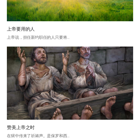
上帝要用的人
上帝说，担任新约职任的人只要将…
赞美上帝之时
在狱中传来了祈祷声。是保罗和西…