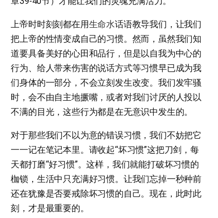
章39-40节）才能让我们的灵魂充满活力。
上帝时时刻刻都在用
生命水
话语教导我们，让我们
把上帝的性情变成自己的习惯。然而，虽然我们知
道要具备美好的心田和品行，但是以自我为中心的
行为、给人带来伤害的说话方式等习惯早已成为我
们身体的一部分，不会立刻发生改变。我们发牢骚
时，会不由自主地撅嘴，或者对我们讨厌的人投以
不满的目光，这些行为都是在无意识中发生的。
对于那些我们不以为意的错误习惯，我们不妨把它
一一记在笔记本里。请收起“坏习惯”这把刀剑，每
天都打磨“好习惯”。这样，我们就能打破坏习惯的
枷锁，生活中只充满好习惯。让我们忘掉一秒种前
还在犹豫是否要戒除坏习惯的自己。现在，此时此
刻，才是最重要的。