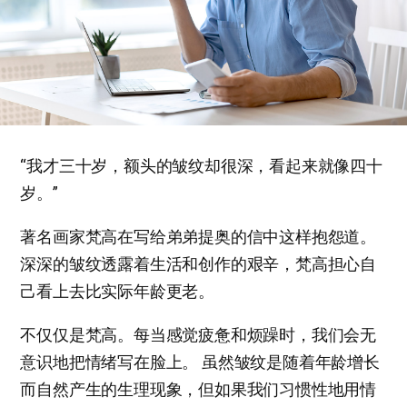
“我才三十岁，额头的皱纹却很深，看起来就像四十
岁。”
著名画家梵高在写给弟弟提奥的信中这样抱怨道。
深深的皱纹透露着生活和创作的艰辛，梵高担心自
己看上去比实际年龄更老。
不仅仅是梵高。每当感觉疲惫和烦躁时，我们会无
意识地把情绪写在脸上。 虽然皱纹是随着年龄增长
而自然产生的生理现象，但如果我们习惯性地用情