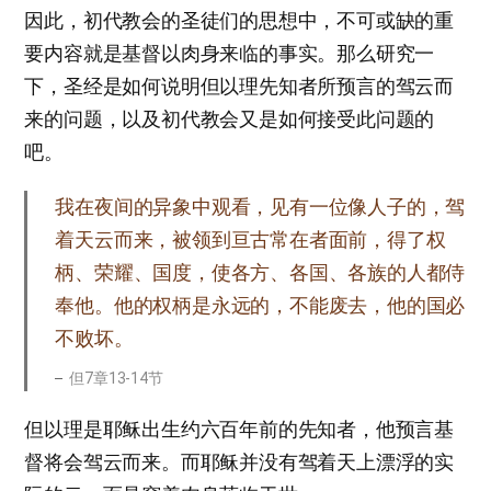
因此，初代教会的圣徒们的思想中，不可或缺的重
要内容就是基督以肉身来临的事实。那么研究一
下，圣经是如何说明但以理先知者所预言的驾云而
来的问题，以及初代教会又是如何接受此问题的
吧。
我在夜间的异象中观看，见有一位像人子的，驾
着天云而来，被领到亘古常在者面前，得了权
柄、荣耀、国度，使各方、各国、各族的人都侍
奉他。他的权柄是永远的，不能废去，他的国必
不败坏。
但7章13-14节
但以理是耶稣出生约六百年前的先知者，他预言基
督将会驾云而来。而耶稣并没有驾着天上漂浮的实