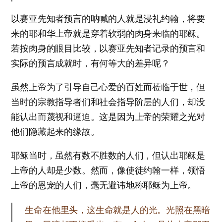
以赛亚先知者预言的呐喊的人就是浸礼约翰，将要
来的耶和华上帝就是穿着软弱的肉身来临的耶稣。
若按肉身的眼目比较，以赛亚先知者记录的预言和
实际的预言成就时，有何等大的差异呢？
虽然上帝为了引导自己心爱的百姓而莅临于世，但
当时的宗教指导者们和社会指导阶层的人们，却没
能认出而蔑视和逼迫。这是因为上帝的荣耀之光对
他们隐藏起来的缘故。
耶稣当时，虽然有数不胜数的人们，但认出耶稣是
上帝的人却是少数。然而，像使徒约翰一样，领悟
上帝的恩宠的人们，毫无避讳地称耶稣为上帝。
生命在他里头，这生命就是人的光。光照在黑暗