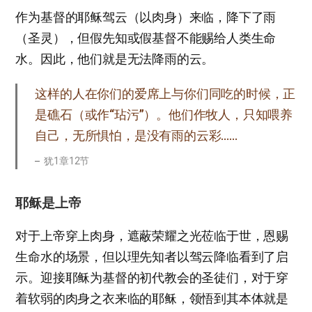
作为基督的耶稣驾云（以肉身）来临，降下了雨
（圣灵），但假先知或假基督不能赐给人类生命
水。因此，他们就是无法降雨的云。
这样的人在你们的爱席上与你们同吃的时候，正
是礁石（或作“玷污”）。他们作牧人，只知喂养
自己，无所惧怕，是没有雨的云彩……
犹1章12节
耶稣是上帝
对于上帝穿上肉身，遮蔽荣耀之光莅临于世，恩赐
生命水的场景，但以理先知者以驾云降临看到了启
示。迎接耶稣为基督的初代教会的圣徒们，对于穿
着软弱的肉身之衣来临的耶稣，领悟到其本体就是