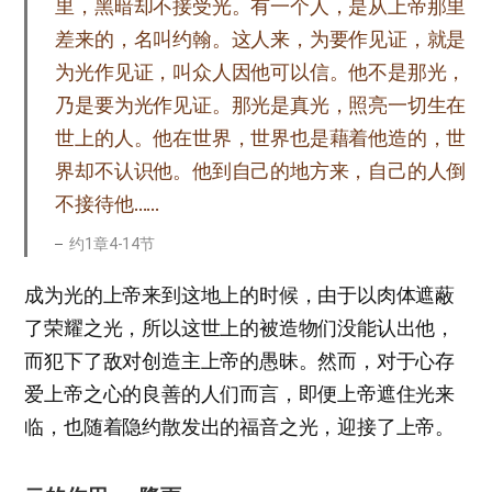
里，黑暗却不接受光。有一个人，是从上帝那里
差来的，名叫约翰。这人来，为要作见证，就是
为光作见证，叫众人因他可以信。他不是那光，
乃是要为光作见证。那光是真光，照亮一切生在
世上的人。他在世界，世界也是藉着他造的，世
界却不认识他。他到自己的地方来，自己的人倒
不接待他……
约1章4-14节
成为光的上帝来到这地上的时候，由于以肉体遮蔽
了荣耀之光，所以这世上的被造物们没能认出他，
而犯下了敌对创造主上帝的愚昧。然而，对于心存
爱上帝之心的良善的人们而言，即便上帝遮住光来
临，也随着隐约散发出的福音之光，迎接了上帝。