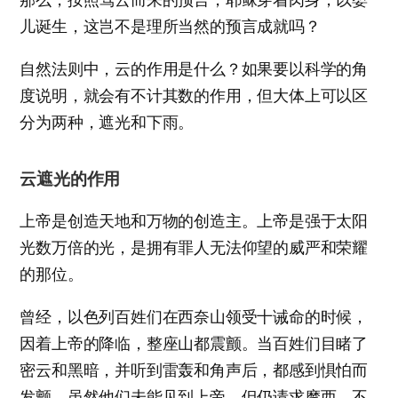
儿诞生，这岂不是理所当然的预言成就吗？
自然法则中，云的作用是什么？如果要以科学的角
度说明，就会有不计其数的作用，但大体上可以区
分为两种，遮光和下雨。
云遮光的作用
上帝是创造天地和万物的创造主。上帝是强于太阳
光数万倍的光，是拥有罪人无法仰望的威严和荣耀
的那位。
曾经，以色列百姓们在西奈山领受十诫命的时候，
因着上帝的降临，整座山都震颤。当百姓们目睹了
密云和黑暗，并听到雷轰和角声后，都感到惧怕而
发颤。虽然他们未能见到上帝，但仍请求摩西，不