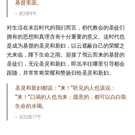
基督里面。
西2章9节
对生活在末后时代的我们而言，初代教会的圣徒们
拥有的思想和真理含有十分重要的意义。这时代也
是成为基督的圣灵和新妇，以云遮蔽自己的荣耀之
光来临，降下生命之雨。迎接了驾云而来的基督的
圣徒们，无论圣灵和新妇，即羔羊往哪里引导都会
跟随，并常常将荣耀和赞扬归给圣灵和新妇。
圣灵和新妇都说：“来！”听见的人也该说：
“来！”口渴的人也当来；愿意的，都可以白白取
生命的水喝。
启22章17节