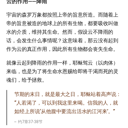
云的作用——降雨
宇宙的森罗万象都按照上帝的旨意所造。而随着上
帝的旨意被造的地球上的所有生物，都要吸收叫做
水的介质，维持其生命。然而，假设云不降雨的
话，会发生什么事情呢？这意味着，那云没有起到
作为云的真正作用，因此所有生物都会丧失生命。
就像云起到降雨的作用一样，耶稣驾云（以肉体）
来临，也是为了将生命水恩赐给即将干渴而死的灵
魂们，给予拯救。
节期的末日，就是最大之日，耶稣站着高声说：
“人若渴了，可以到我这里来喝。信我的人，就
如经上所说‘从他腹中要流出活水的江河来’。”
约7章37-38节