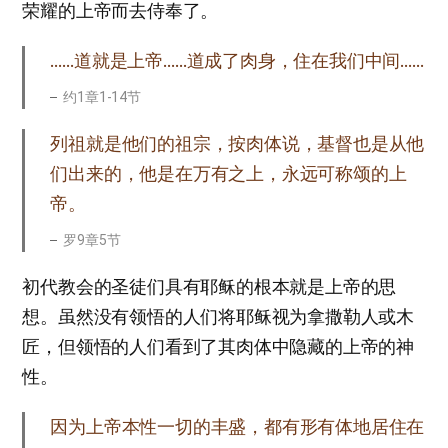
荣耀的上帝而去侍奉了。
……道就是上帝……道成了肉身，住在我们中间……
约1章1-14节
列祖就是他们的祖宗，按肉体说，基督也是从他
们出来的，他是在万有之上，永远可称颂的上
帝。
罗9章5节
初代教会的圣徒们具有耶稣的根本就是上帝的思
想。虽然没有领悟的人们将耶稣视为拿撒勒人或木
匠，但领悟的人们看到了其肉体中隐藏的上帝的神
性。
因为上帝本性一切的丰盛，都有形有体地居住在