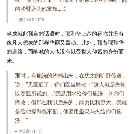
的膀臂必为他掌权……”
赛40章3-10节
当成就此预言的话语时，耶和华上帝的莅临并没有
像凡人想象的那样华丽又轰动。此外，预备耶和华
的道路，而呐喊的人也没有以受世人仰慕的身份而
来。
那时，有施洗的约翰出来，在犹太的旷野传道，
说：“天国近了，你们应当悔改！”这人就是先知
以赛亚所说的……“我是用水给你们施洗，叫你们
悔改；但那在我以后来的，能力比我更大，我就
是给他提鞋也不配，他要用圣灵与火给你们施
洗。”
太3章1-11节