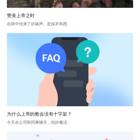
赞美上帝之时
在狱中传来了祈祷声。是保罗和西…
为什么上帝的教会没有十字架？
今天在公司和同事聊天，但好像没…