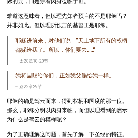
际的云，而是穿着肉身莅临于世。
难道这意味着，但以理先知者预言的不是耶稣吗？
并非如此。但以理所预言的基督正是耶稣。
耶稣进前来，对他们说：“天上地下所有的权柄
都赐给我了。所以，你们要去……”
太28章18-20节
我将国赐给你们，正如我父赐给我一样。
路22章29节
耶稣的确是驾云而来，得到权柄和国度的那一位。
那么，耶稣分明以肉身来临，而但以理看到的启示
为什么是驾云的模样呢？
为了正确理解这问题，首先了解一下圣经的特征。