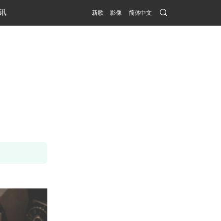
Search
讯
新歌
影像
简体中文
Submit