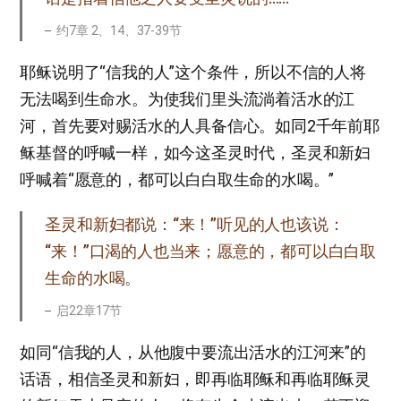
约7章 2、14、37-39节
耶稣说明了“信我的人”这个条件，所以不信的人将
无法喝到生命水。为使我们里头流淌着活水的江
河，首先要对赐活水的人具备信心。如同2千年前耶
稣基督的呼喊一样，如今这圣灵时代，圣灵和新妇
呼喊着“愿意的，都可以白白取生命的水喝。”
圣灵和新妇都说：“来！”听见的人也该说：
“来！”口渴的人也当来；愿意的，都可以白白取
生命的水喝。
启22章17节
如同“信我的人，从他腹中要流出活水的江河来”的
话语，相信圣灵和新妇，即再临耶稣和再临耶稣灵