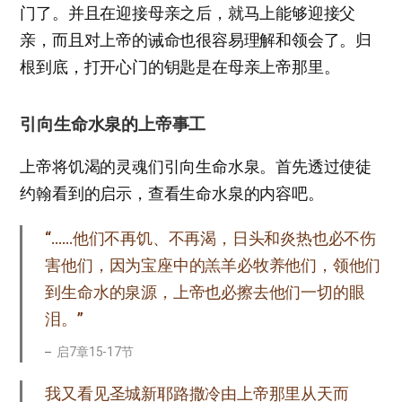
门了。并且在迎接母亲之后，就马上能够迎接父
亲，而且对上帝的诫命也很容易理解和领会了。归
根到底，打开心门的钥匙是在母亲上帝那里。
引向生命水泉的上帝事工
上帝将饥渴的灵魂们引向生命水泉。首先透过使徒
约翰看到的启示，查看生命水泉的内容吧。
“……他们不再饥、不再渴，日头和炎热也必不伤
害他们，因为宝座中的羔羊必牧养他们，领他们
到生命水的泉源，上帝也必擦去他们一切的眼
泪。”
启7章15-17节
我又看见圣城新耶路撒冷由上帝那里从天而