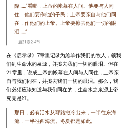
降……“看哪，上帝的帐幕在人间。他要与人同
住，他们要作他的子民；上帝要亲自与他们同
在，作他们的上帝。上帝要擦去他们一切的眼
泪……”
启21章2-4节
在《启示录》7章里记录为羔羊作我们的牧人，领我
们到生命水的泉源，并擦去我们一切的眼泪。但在
21章里，说成上帝的帐幕在人间与人同住，上帝亲
自与我们同在，并擦去我们一切的眼泪。那么，我
们必须应该知道与我们同在的，生命水之泉源上帝
究竟是谁。
那日，必有活水从耶路撒冷出来，一半往东海
流，一半往西海流。冬夏都是如此。