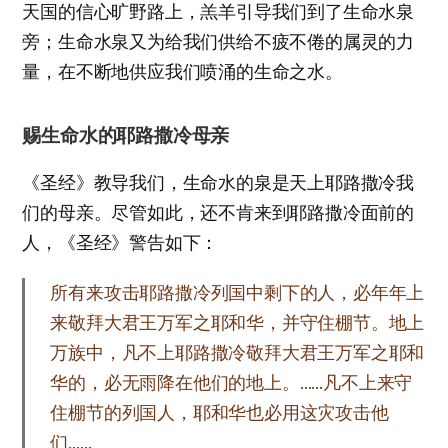
天国的信心旷野路上，羔羊引导我们到了生命水泉
旁；生命水泉又为给我们供给不疲不倦的属灵的力
量，在不断地供应我们喷涌的生命之水。
赐生命水的耶路撒冷母亲
《圣经》教导我们，生命水的泉是天上耶路撒冷我
们的母亲。尽管如此，还不肯来到耶路撒冷面前的
人，《圣经》警告如下：
所有来攻击耶路撒冷列国中剩下的人，必年年上
来敬拜大君王万军之耶和华，并守住棚节。地上
万族中，凡不上耶路撒冷敬拜大君王万军之耶和
华的，必无雨降在他们的地上。……凡不上来守
住棚节的列国人，耶和华也必用这灾攻击他
们……