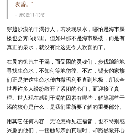
发昏。”
摩8章11-13节
穿越沙漠的干渴行人，若发现泉水，哪怕是海市蜃
楼也会奔向那里。但如果那不是海市蜃楼，而是有
真正的泉水，就没有比这更令人欢喜的了。
在灵的饥荒中干渴，而受困的灵魂们，步伐踉跄地
寻找生命水，不知何等地彷徨。不过，锡安的家族
们正是把这生命水传向撒玛利亚直到地极，所以全
世界许多人纷纷敞开了紧闭的心门，而迎接了真
理。世人现在感到干渴的因素有哪些，解除那些干
渴的核心是什么，是我们重新要了解的重要部分。
用其它任何内容，无论怎样见证福音，也不特别感
兴趣的他们，一接触母亲的真理时，却豁然敞开心