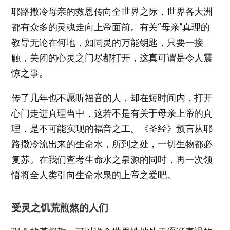
耶路撒冷母亲的救恩传向全世界之际，世界各大洲
都有众多的灵魂走向上帝面前。有关“母亲”真理的
教导无论在何地，如同灵的万能钥匙，只要一接
触，关闭的心灵之门尽都打开，这真可谓是令人震
惊之事。
传了几年也不愿听福音的人，却在短时间内，打开
心门走进真理当中，这若不是有关于母亲上帝的真
理，是不可能实现的福音之工。《圣经》预言从耶
路撒冷流出来的生命水，所到之处，一切生物都必
复苏。在我们查考生命水之泉源的同时，再一次领
悟将全人类引向生命水泉的上帝之爱吧。
受灵之饥荒煎熬的人们