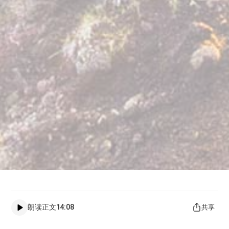
朗读正文
14:08
共享