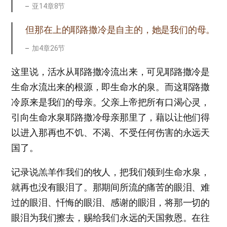
亚14章8节
但那在上的耶路撒冷是自主的，她是我们的母。
加4章26节
这里说，活水从耶路撒冷流出来，可见耶路撒冷是
生命水流出来的根源，即生命水的泉。而这耶路撒
冷原来是我们的母亲。父亲上帝把所有口渴心灵，
引向生命水泉耶路撒冷母亲那里了，藉以让他们得
以进入那再也不饥、不渴、不受任何伤害的永远天
国了。
记录说羔羊作我们的牧人，把我们领到生命水泉，
就再也没有眼泪了。那期间所流的痛苦的眼泪、难
过的眼泪、忏悔的眼泪、感谢的眼泪，将那一切的
眼泪为我们擦去，赐给我们永远的天国救恩。在往