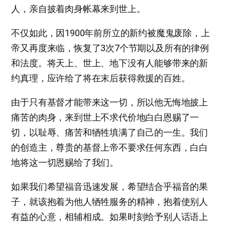
人，亲自披着肉身帐幕来到世上。
不仅如此，因1900年前所立的新约被魔鬼废除，上
帝又再度来临，恢复了3次7个节期以及所有的律例
和法度。将天上、世上、地下没有人能够带来的新
约真理，应许给了将在末后获得救援的百姓。
由于只有基督才能带来这一切，所以他无悔地披上
痛苦的肉身，来到世上不求代价地白白恩赐了一
切，以耻辱、痛苦和牺牲填满了自己的一生。我们
的创造主，尊贵的基督上帝不要求任何东西，白白
地将这一切恩赐给了我们。
如果我们希望福音迅速发展，希望结合乎福音的果
子，就该抱着为他人牺牲服务的精神，抱着使别人
有益的心意，相辅相成。如果时刻给予别人话语上