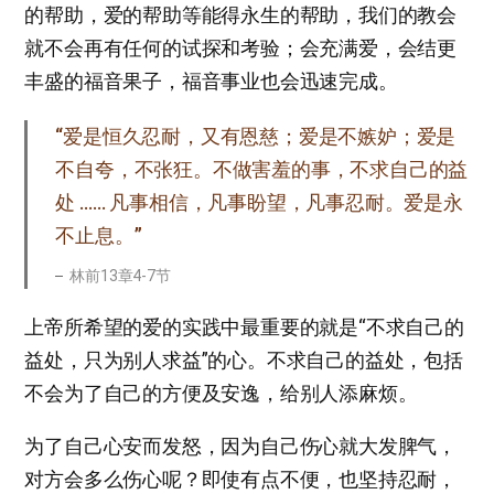
的帮助，爱的帮助等能得永生的帮助，我们的教会
就不会再有任何的试探和考验；会充满爱，会结更
丰盛的福音果子，福音事业也会迅速完成。
“爱是恒久忍耐，又有恩慈；爱是不嫉妒；爱是
不自夸，不张狂。不做害羞的事，不求自己的益
处 …… 凡事相信，凡事盼望，凡事忍耐。爱是永
不止息。”
林前13章4-7节
上帝所希望的爱的实践中最重要的就是“不求自己的
益处，只为别人求益”的心。不求自己的益处，包括
不会为了自己的方便及安逸，给别人添麻烦。
为了自己心安而发怒，因为自己伤心就大发脾气，
对方会多么伤心呢？即使有点不便，也坚持忍耐，