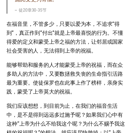
徒20章30-35节
在福音里，不管多少，只要以爱为本，不追求“得
到”，真正作到“付出”就是上帝最喜悦的行为。不懂
得爱的定义和蒙受上帝之福的方法，让邻居或国家
社会受害的人，无法得到上帝的祝福。
能够帮助和服务的人才能蒙受上帝的祝福，而在众
多助人的方法中，又要数拯救失丧的生命指引活路
最为重要。使徒保罗也在此事上作了榜样，亲身实
践，蒙受了上帝莫大的祝福。
我们应该想想，到目前为止，在我们的福音生活
中，是不是得到远远多过施予呢？如果我们心中有
这种“上帝为什么不给我这个呢？为什么不赐予我这
样的祝福呢？”的想法，就应该尽快抛掉；以“上帝