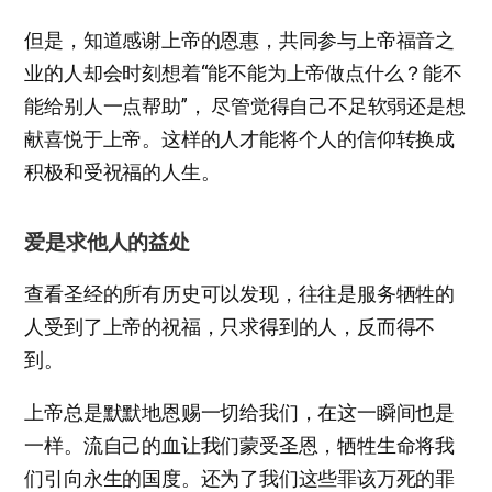
但是，知道感谢上帝的恩惠，共同参与上帝福音之
业的人却会时刻想着“能不能为上帝做点什么？能不
能给别人一点帮助”， 尽管觉得自己不足软弱还是想
献喜悦于上帝。这样的人才能将个人的信仰转换成
积极和受祝福的人生。
爱是求他人的益处
查看圣经的所有历史可以发现，往往是服务牺牲的
人受到了上帝的祝福，只求得到的人，反而得不
到。
上帝总是默默地恩赐一切给我们，在这一瞬间也是
一样。流自己的血让我们蒙受圣恩，牺牲生命将我
们引向永生的国度。还为了我们这些罪该万死的罪