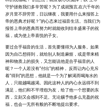
守护拯救我们多辛苦呢？为了成就预言,在六千年的
岁月里不辞劳苦，日以继夜，我要用什么来报答上
帝的恩典才好呢？”的心态来过福音生活。当我们为
报答上帝的恩典而努力时就能收到结丰盛果子的祝
福，成为使上帝喜悦的子女。
要过合乎福音的生活，首先要懂得为人服务。如果
因为自己想得到，就给别人制造麻烦，或是带来精
神和物质上的损失，又怎能说他是合乎福音的人
呢？一个人若没有“付出”的精神， 反而让内心充斥
着“得到”的思想，他就是一个为了解渴而喝海水的
人，只能越喝越渴。因此这种人的内心永远得不到
满足，他们和不平埋怨为友，给了他一个想要的东
西，立刻又会感到不足。无论赐予他多么充盈的祝
福，也会一无所有般的不断地提出要求。