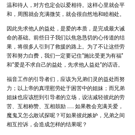
温和待人，对方也定会以爱相待。这样心里就会平
和，周围就会充满微笑，就会很自然地和睦相处。
因此先求他人的益处，是爱的本质，是完成最大诫
命的基础。前些日子我们以焦急恳切的心传道的结
果，将很多人引到了救援的路上。为了不让这些劳
苦和努力白费，我们一定要记住“施比受更为有福”
和“爱是不求自己的益处，先求他人益处”的话语。
福音工作的引导者们，应该为兄弟们灵的益处而努
力；以上帝的真理慰劳处于困苦中的姐妹；而兄弟
姐妹也应该想到引导者的立场，设法减轻彼此的劳
苦、互相称赞、互相鼓励 …… 如果教会充满关爱，
魔鬼又怎么敢试探呢？可如果彼此嫉妒，兄弟之间
相互控诉，会造成怎样的结果呢？