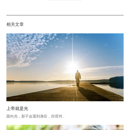
유
하
기
相关文章
上帝就是光
面向光，影子会退到身后，但背对…