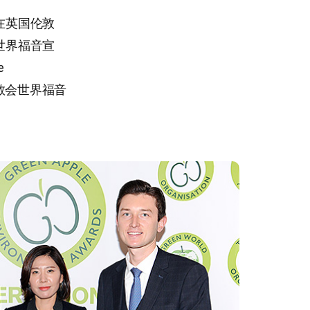
在英国伦敦
世界福音宣
e
上帝的教会世界福音