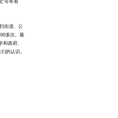
说“今年有
清扫街道、公
00多次。最
学和政府、
生们的认识。