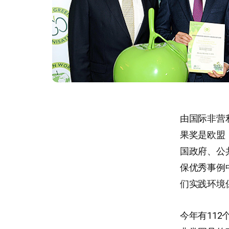
由国际非营利环
果奖是欧盟
国政府、公
保优秀事例
们实践环境
今年有11