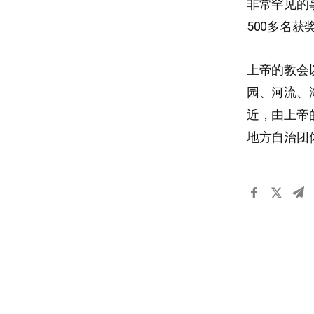
非常罕见的事
500多名获
上帝的教会
园、河流、
近，由上帝
地方自治团