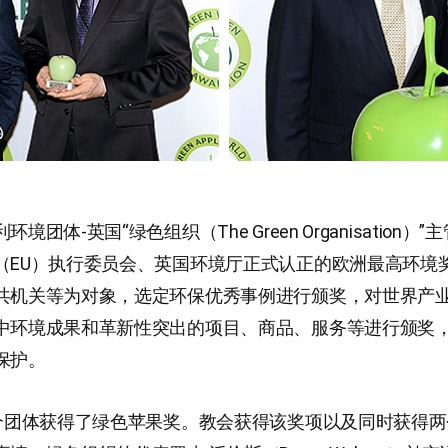
境团体-英国“绿色组织（The Green Organisation）
（EU）执行委员会、英国环境厅正式认正的欧洲最高环境
共机关等为对象，选定环保优秀事例进行颁奖，对世界产
中环境成果和革新性突出的项目、商品、服务等进行颁奖
保护。
2个团体获得了绿色苹果奖。教会获得该奖项以及同时获得