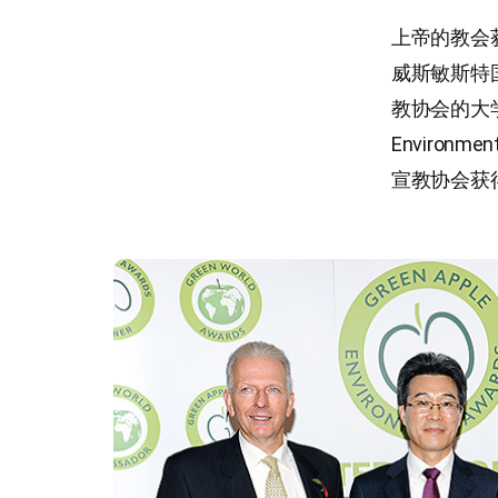
上帝的教会
威斯敏斯特
教协会的大学
Environm
宣教协会获