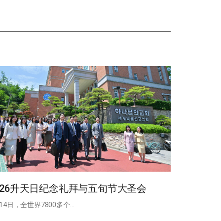
026升天日纪念礼拜与五旬节大圣会
14日，全世界7800多个…