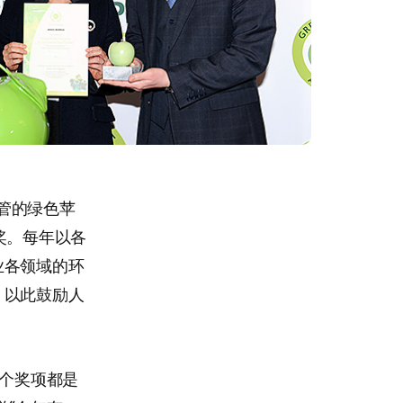
”主管的绿色苹
奖。每年以各
业各领域的环
，以此鼓励人
两个奖项都是