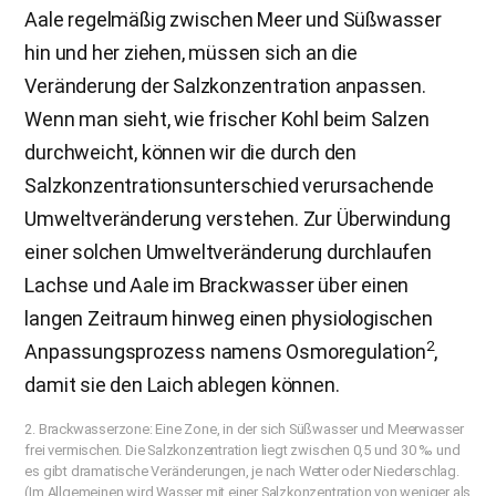
Aale regelmäßig zwischen Meer und Süßwasser
hin und her ziehen, müssen sich an die
Veränderung der Salzkonzentration anpassen.
Wenn man sieht, wie frischer Kohl beim Salzen
durchweicht, können wir die durch den
Salzkonzentrationsunterschied verursachende
Umweltveränderung verstehen. Zur Überwindung
einer solchen Umweltveränderung durchlaufen
Lachse und Aale im Brackwasser über einen
langen Zeitraum hinweg einen physiologischen
2
Anpassungsprozess namens Osmoregulation
,
damit sie den Laich ablegen können.
2. Brackwasserzone: Eine Zone, in der sich Süßwasser und Meerwasser
frei vermischen. Die Salzkonzentration liegt zwischen 0,5 und 30 ‰ und
es gibt dramatische Veränderungen, je nach Wetter oder Niederschlag.
(Im Allgemeinen wird Wasser mit einer Salzkonzentration von weniger als