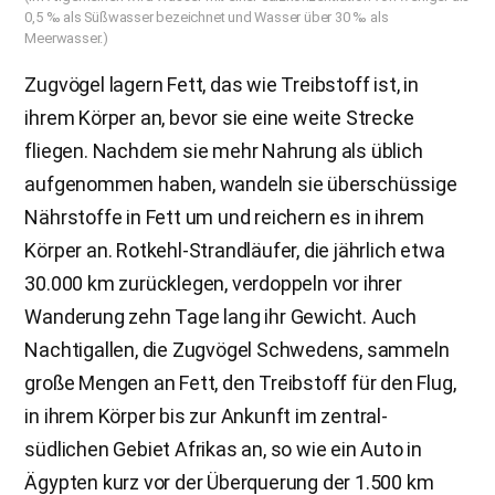
0,5 ‰ als Süßwasser bezeichnet und Wasser über 30 ‰ als
Meerwasser.)
Zugvögel lagern Fett, das wie Treibstoff ist, in
ihrem Körper an, bevor sie eine weite Strecke
fliegen. Nachdem sie mehr Nahrung als üblich
aufgenommen haben, wandeln sie überschüssige
Nährstoffe in Fett um und reichern es in ihrem
Körper an. Rotkehl-Strandläufer, die jährlich etwa
30.000 km zurücklegen, verdoppeln vor ihrer
Wanderung zehn Tage lang ihr Gewicht. Auch
Nachtigallen, die Zugvögel Schwedens, sammeln
große Mengen an Fett, den Treibstoff für den Flug,
in ihrem Körper bis zur Ankunft im zentral-
südlichen Gebiet Afrikas an, so wie ein Auto in
Ägypten kurz vor der Überquerung der 1.500 km