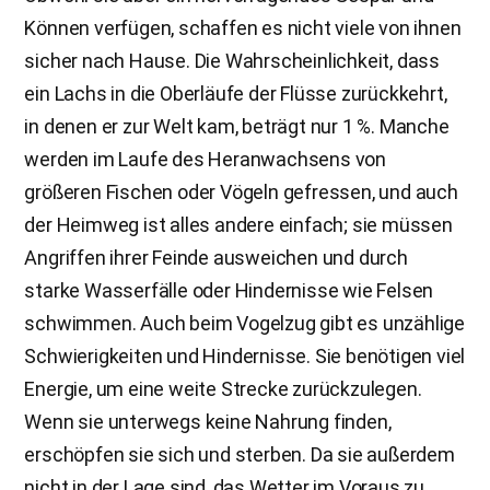
Können verfügen, schaffen es nicht viele von ihnen
sicher nach Hause. Die Wahrscheinlichkeit, dass
ein Lachs in die Oberläufe der Flüsse zurückkehrt,
in denen er zur Welt kam, beträgt nur 1 %. Manche
werden im Laufe des Heranwachsens von
größeren Fischen oder Vögeln gefressen, und auch
der Heimweg ist alles andere einfach; sie müssen
Angriffen ihrer Feinde ausweichen und durch
starke Wasserfälle oder Hindernisse wie Felsen
schwimmen. Auch beim Vogelzug gibt es unzählige
Schwierigkeiten und Hindernisse. Sie benötigen viel
Energie, um eine weite Strecke zurückzulegen.
Wenn sie unterwegs keine Nahrung finden,
erschöpfen sie sich und sterben. Da sie außerdem
nicht in der Lage sind, das Wetter im Voraus zu