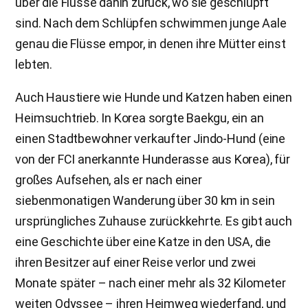
über die Flüsse dahin zurück, wo sie geschlüpft
sind. Nach dem Schlüpfen schwimmen junge Aale
genau die Flüsse empor, in denen ihre Mütter einst
lebten.
Auch Haustiere wie Hunde und Katzen haben einen
Heimsuchtrieb. In Korea sorgte Baekgu, ein an
einen Stadtbewohner verkaufter Jindo-Hund (eine
von der FCI anerkannte Hunderasse aus Korea), für
großes Aufsehen, als er nach einer
siebenmonatigen Wanderung über 30 km in sein
ursprüngliches Zuhause zurückkehrte. Es gibt auch
eine Geschichte über eine Katze in den USA, die
ihren Besitzer auf einer Reise verlor und zwei
Monate später – nach einer mehr als 32 Kilometer
weiten Odyssee – ihren Heimweg wiederfand, und