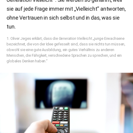
sie auf jede Frage immer mit „Vielleicht“ antworten,
ohne Vertrauen in sich selbst und in das, was sie
tun.
1. Oliver Jeges erklärt, dass die
Generation Vielleicht
„junge Erwachsene
bezeichnet, die von der Idee gefesselt sind, dass sie nichts tun müssen,
obwohl sie eine gute Ausbildung, ein gutes Verhältnis zu anderen
Menschen, die Fähigkeit, verschiedene Sprachen zu sprechen, und ein
globales Denken haben.“