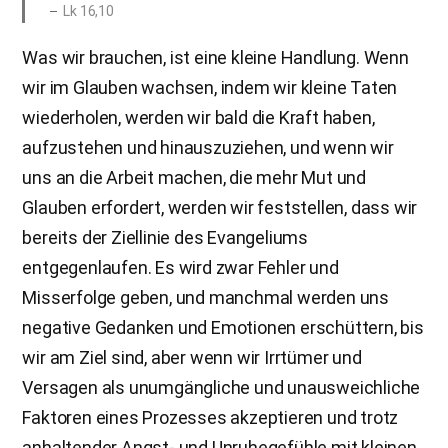
Lk 16,10
Was wir brauchen, ist eine kleine Handlung. Wenn
wir im Glauben wachsen, indem wir kleine Taten
wiederholen, werden wir bald die Kraft haben,
aufzustehen und hinauszuziehen, und wenn wir
uns an die Arbeit machen, die mehr Mut und
Glauben erfordert, werden wir feststellen, dass wir
bereits der Ziellinie des Evangeliums
entgegenlaufen. Es wird zwar Fehler und
Misserfolge geben, und manchmal werden uns
negative Gedanken und Emotionen erschüttern, bis
wir am Ziel sind, aber wenn wir Irrtümer und
Versagen als unumgängliche und unausweichliche
Faktoren eines Prozesses akzeptieren und trotz
anhaltender Angst- und Unruhegefühle mit kleinen