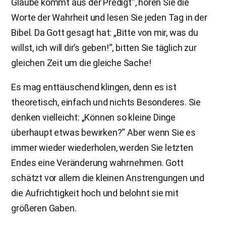
Glaube kommt aus der Predigt“, hören Sie die
Worte der Wahrheit und lesen Sie jeden Tag in der
Bibel. Da Gott gesagt hat: „Bitte von mir, was du
willst, ich will dir’s geben!“, bitten Sie täglich zur
gleichen Zeit um die gleiche Sache!
Es mag enttäuschend klingen, denn es ist
theoretisch, einfach und nichts Besonderes. Sie
denken vielleicht: „Können so kleine Dinge
überhaupt etwas bewirken?“ Aber wenn Sie es
immer wieder wiederholen, werden Sie letzten
Endes eine Veränderung wahrnehmen. Gott
schätzt vor allem die kleinen Anstrengungen und
die Aufrichtigkeit hoch und belohnt sie mit
größeren Gaben.