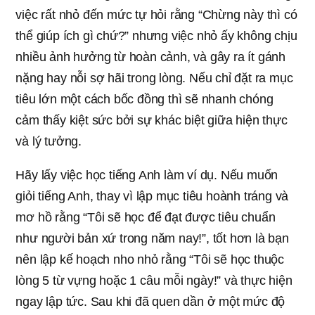
việc rất nhỏ đến mức tự hỏi rằng “Chừng này thì có
thể giúp ích gì chứ?” nhưng việc nhỏ ấy không chịu
nhiều ảnh hưởng từ hoàn cảnh, và gây ra ít gánh
nặng hay nỗi sợ hãi trong lòng. Nếu chỉ đặt ra mục
tiêu lớn một cách bốc đồng thì sẽ nhanh chóng
cảm thấy kiệt sức bởi sự khác biệt giữa hiện thực
và lý tưởng.
Hãy lấy việc học tiếng Anh làm ví dụ. Nếu muốn
giỏi tiếng Anh, thay vì lập mục tiêu hoành tráng và
mơ hồ rằng “Tôi sẽ học để đạt được tiêu chuẩn
như người bản xứ trong năm nay!”, tốt hơn là bạn
nên lập kế hoạch nho nhỏ rằng “Tôi sẽ học thuộc
lòng 5 từ vựng hoặc 1 câu mỗi ngày!” và thực hiện
ngay lập tức. Sau khi đã quen dần ở một mức độ