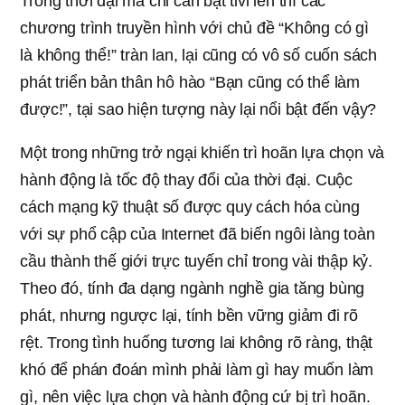
Trong thời đại mà chỉ cần bật tivi lên thì các
chương trình truyền hình với chủ đề “Không có gì
là không thể!” tràn lan, lại cũng có vô số cuốn sách
phát triển bản thân hô hào “Bạn cũng có thể làm
được!”, tại sao hiện tượng này lại nổi bật đến vậy?
Một trong những trở ngại khiến trì hoãn lựa chọn và
hành động là tốc độ thay đổi của thời đại. Cuộc
cách mạng kỹ thuật số được quy cách hóa cùng
với sự phổ cập của Internet đã biến ngôi làng toàn
cầu thành thế giới trực tuyến chỉ trong vài thập kỷ.
Theo đó, tính đa dạng ngành nghề gia tăng bùng
phát, nhưng ngược lại, tính bền vững giảm đi rõ
rệt. Trong tình huống tương lai không rõ ràng, thật
khó để phán đoán mình phải làm gì hay muốn làm
gì, nên việc lựa chọn và hành động cứ bị trì hoãn.