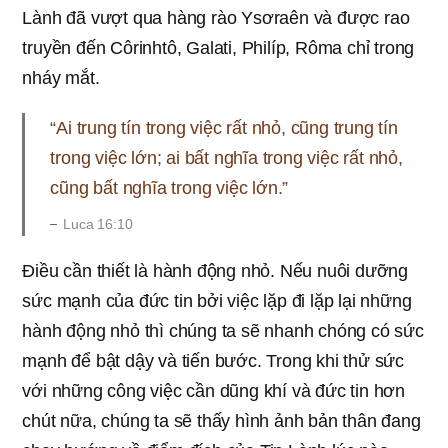
Lành đã vượt qua hàng rào Ysơraên và được rao
truyền đến Côrinhtô, Galati, Philíp, Rôma chỉ trong
nháy mắt.
“Ai trung tín trong việc rất nhỏ, cũng trung tín
trong việc lớn; ai bất nghĩa trong việc rất nhỏ,
cũng bất nghĩa trong việc lớn.”
Luca 16:10
Điều cần thiết là hành động nhỏ. Nếu nuôi dưỡng
sức mạnh của đức tin bởi việc lặp đi lặp lại những
hành động nhỏ thì chúng ta sẽ nhanh chóng có sức
mạnh để bật dậy và tiến bước. Trong khi thử sức
với những công việc cần dũng khí và đức tin hơn
chút nữa, chúng ta sẽ thấy hình ảnh bản thân đang