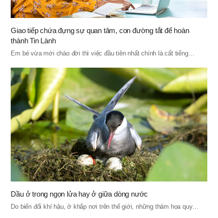
Giao tiếp chứa đựng sự quan tâm, con đường tắt để hoàn
thành Tin Lành
Em bé vừa mới chào đời thì việc đầu tiên nhất chính là cất tiếng…
Dầu ở trong ngọn lửa hay ở giữa dòng nước
Do biến đổi khí hậu, ở khắp nơi trên thế giới, những thảm họa quy…