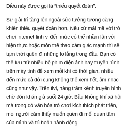
Điều này được gọi là “thiếu quyết đoán”.
Sự giải trí tăng lên ngoài sức tưởng tượng càng
khiến thiếu quyết đoán hơn. Nếu cứ mải mê với trò
chơi internet tinh vi đến mức có thể nhầm lẫn với
hiện thực hoặc môn thể thao cảm giác mạnh thì sẽ
tạm thời quên đi những lo lắng trong đầu. Bạn có
thể lưu trữ nhiều bộ phim điện ảnh hay truyền hình
trên máy tính để xem mỗi khi có thời gian, nhiều
đến mức cả đời cũng không thể xem hết, âm nhạc
cũng như vậy. Trên tivi, hàng trăm kênh truyền hình
chờ đón khán giả suốt 24 giờ. Bầu không khí xã hội
mà trong đó văn hóa trò chơi kích thích phát triển,
mọi người cảm thấy muốn quên đi mối quan tâm
của mình và trì hoãn hành động.