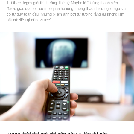
1. Oliver Jeges giải thích rằng Thế hệ Maybe là “những thanh niên
được giáo dục tốt, có mối quan hệ rộng, thông thạo nhiều ngôn ngữ và
có tư duy toàn cầu, nhưng bị ám ảnh bởi tư tưởng rằng dù không làm
bất cứ điều gì cũng được”.