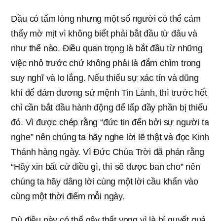
Dầu có tấm lòng nhưng một số người có thể cảm
thấy mờ mịt vì không biết phải bắt đầu từ đâu và
như thế nào. Điều quan trọng là bắt đầu từ những
việc nhỏ trước chứ không phải là đắm chìm trong
suy nghĩ và lo lắng. Nếu thiếu sự xác tín và dũng
khí để đảm đương sứ mệnh Tin Lành, thì trước hết
chỉ cần bắt đầu hành động để lấp đầy phần bị thiếu
đó. Vì được chép rằng “đức tin đến bởi sự người ta
nghe” nên chúng ta hãy nghe lời lẽ thật và đọc Kinh
Thánh hàng ngày. Vì Đức Chúa Trời đã phán rằng
“Hãy xin bất cứ điều gì, thì sẽ được ban cho” nên
chúng ta hãy dâng lời cùng một lời cầu khẩn vào
cùng một thời điểm mỗi ngày.
Dù điều này có thể gây thất vọng vì là bí quyết quá