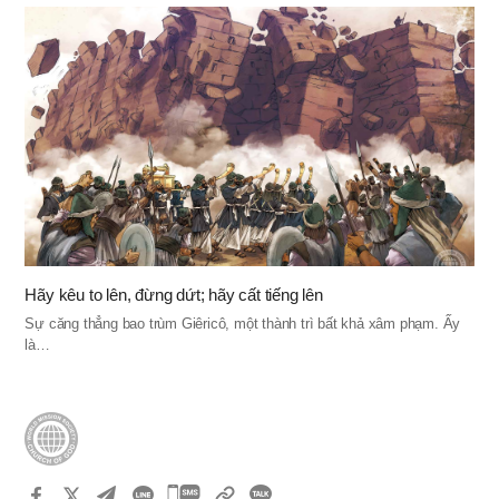
Hãy kêu to lên, đừng dứt; hãy cất tiếng lên
Sự căng thẳng bao trùm Giêricô, một thành trì bất khả xâm phạm. Ấy
là…
카