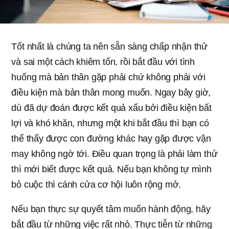
Tốt nhất là chúng ta nên sẵn sàng chấp nhận thử
và sai một cách khiêm tốn, rồi bắt đầu với tình
huống mà bản thân gặp phải chứ không phải với
điều kiện mà bản thân mong muốn. Ngay bây giờ,
dù đã dự đoán được kết quả xấu bởi điều kiện bất
lợi và khó khăn, nhưng một khi bắt đầu thì bạn có
thể thấy được con đường khác hay gặp được vận
may không ngờ tới. Điều quan trọng là phải làm thử
thì mới biết được kết quả. Nếu bạn không tự mình
bỏ cuộc thì cánh cửa cơ hội luôn rộng mở.
Nếu bạn thực sự quyết tâm muốn hành động, hãy
bắt đầu từ những việc rất nhỏ. Thực tiễn từ những