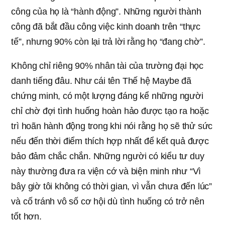
công của họ là “hành động”. Những người thành
công đã bắt đầu công việc kinh doanh trên “thực
tế”, nhưng 90% còn lại trả lời rằng họ “đang chờ”.
Không chỉ riêng 90% nhân tài của trường đại học
danh tiếng đâu. Như cái tên Thế hệ Maybe đã
chứng minh, có một lượng đáng kể những người
chỉ chờ đợi tình huống hoàn hảo được tạo ra hoặc
trì hoãn hành động trong khi nói rằng họ sẽ thử sức
nếu đến thời điểm thích hợp nhất để kết quả được
bảo đảm chắc chắn. Những người có kiểu tư duy
này thường đưa ra viện cớ và biện minh như “Vì
bây giờ tôi không có thời gian, vì vẫn chưa đến lúc”
và cố tránh vô số cơ hội dù tình huống có trở nên
tốt hơn.