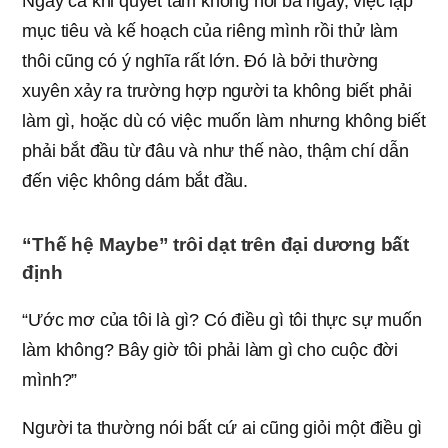
Ngay cả khi quyết tâm không nổi ba ngày, việc lập
mục tiêu và kế hoạch của riêng mình rồi thử làm
thôi cũng có ý nghĩa rất lớn. Đó là bởi thường
xuyên xảy ra trường hợp người ta không biết phải
làm gì, hoặc dù có việc muốn làm nhưng không biết
phải bắt đầu từ đâu và như thế nào, thậm chí dẫn
đến việc không dám bắt đầu.
“Thế hệ Maybe” trôi dạt trên đại dương bất
định
“Ước mơ của tôi là gì? Có điều gì tôi thực sự muốn
làm không? Bây giờ tôi phải làm gì cho cuộc đời
mình?”
Người ta thường nói bất cứ ai cũng giỏi một điều gì