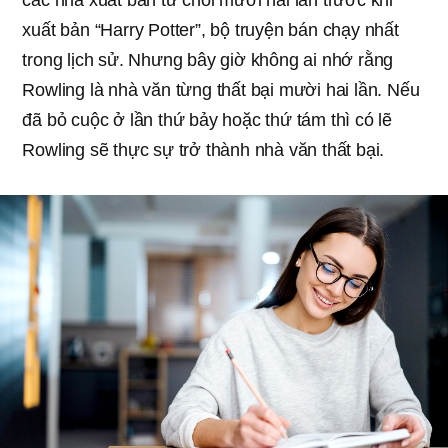
xuất bản “Harry Potter”, bộ truyện bán chạy nhất
trong lịch sử. Nhưng bây giờ không ai nhớ rằng
Rowling là nhà văn từng thất bại mười hai lần. Nếu
đã bỏ cuộc ở lần thứ bảy hoặc thứ tám thì có lẽ
Rowling sẽ thực sự trở thành nhà văn thất bại.