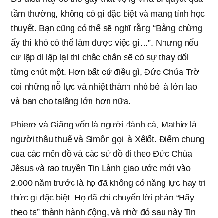
tầm thường, không có gì đặc biệt và mang tính học
thuyết. Bạn cũng có thể sẽ nghĩ rằng “Bằng chừng
ấy thì khó có thể làm được việc gì…”. Nhưng nếu
cứ lặp đi lặp lại thì chắc chắn sẽ có sự thay đổi
từng chút một. Hơn bất cứ điều gì, Đức Chúa Trời
coi những nỗ lực và nhiệt thành nhỏ bé là lớn lao
và ban cho talâng lớn hơn nữa.
Phierơ và Giăng vốn là người đánh cá, Mathiơ là
người thâu thuế và Simôn gọi là Xêlốt. Điểm chung
của các môn đồ và các sứ đồ đi theo Đức Chúa
Jêsus và rao truyền Tin Lành giao ước mới vào
2.000 năm trước là họ đã không có năng lực hay tri
thức gì đặc biệt. Họ đã chỉ chuyển lời phán “Hãy
theo ta” thành hành động, và nhờ đó sau này Tin