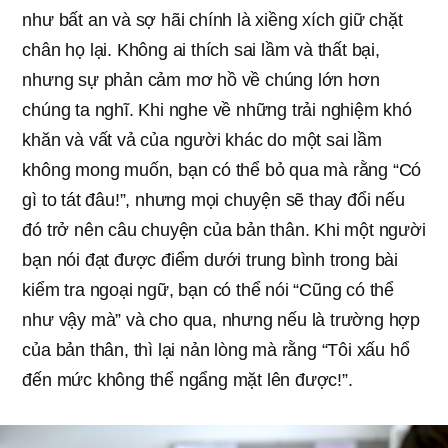
như bất an và sợ hãi chính là xiềng xích giữ chặt
chân họ lại. Không ai thích sai lầm và thất bại,
nhưng sự phản cảm mơ hồ về chúng lớn hơn
chúng ta nghĩ. Khi nghe về những trải nghiệm khó
khăn và vất vả của người khác do một sai lầm
không mong muốn, bạn có thể bỏ qua mà rằng “Có
gì to tát đâu!”, nhưng mọi chuyện sẽ thay đổi nếu
đó trở nên câu chuyện của bản thân. Khi một người
bạn nói đạt được điểm dưới trung bình trong bài
kiểm tra ngoại ngữ, bạn có thể nói “Cũng có thể
như vậy mà” và cho qua, nhưng nếu là trường hợp
của bản thân, thì lại nản lòng mà rằng “Tôi xấu hổ
đến mức không thể ngẩng mặt lên được!”.