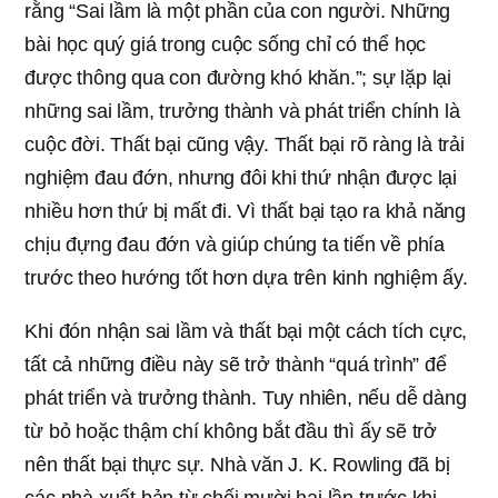
rằng “Sai lầm là một phần của con người. Những
bài học quý giá trong cuộc sống chỉ có thể học
được thông qua con đường khó khăn.”; sự lặp lại
những sai lầm, trưởng thành và phát triển chính là
cuộc đời. Thất bại cũng vậy. Thất bại rõ ràng là trải
nghiệm đau đớn, nhưng đôi khi thứ nhận được lại
nhiều hơn thứ bị mất đi. Vì thất bại tạo ra khả năng
chịu đựng đau đớn và giúp chúng ta tiến về phía
trước theo hướng tốt hơn dựa trên kinh nghiệm ấy.
Khi đón nhận sai lầm và thất bại một cách tích cực,
tất cả những điều này sẽ trở thành “quá trình” để
phát triển và trưởng thành. Tuy nhiên, nếu dễ dàng
từ bỏ hoặc thậm chí không bắt đầu thì ấy sẽ trở
nên thất bại thực sự. Nhà văn J. K. Rowling đã bị
các nhà xuất bản từ chối mười hai lần trước khi