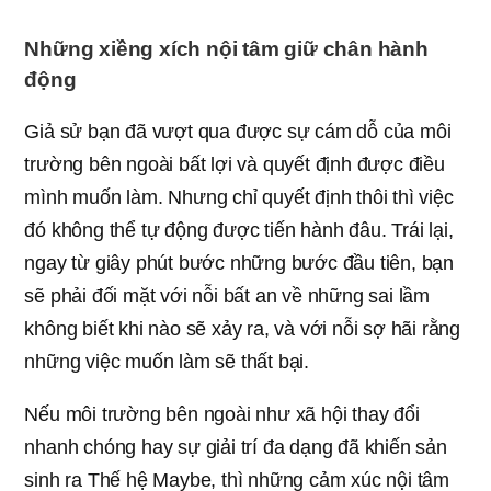
Những xiềng xích nội tâm giữ chân hành
động
Giả sử bạn đã vượt qua được sự cám dỗ của môi
trường bên ngoài bất lợi và quyết định được điều
mình muốn làm. Nhưng chỉ quyết định thôi thì việc
đó không thể tự động được tiến hành đâu. Trái lại,
ngay từ giây phút bước những bước đầu tiên, bạn
sẽ phải đối mặt với nỗi bất an về những sai lầm
không biết khi nào sẽ xảy ra, và với nỗi sợ hãi rằng
những việc muốn làm sẽ thất bại.
Nếu môi trường bên ngoài như xã hội thay đổi
nhanh chóng hay sự giải trí đa dạng đã khiến sản
sinh ra Thế hệ Maybe, thì những cảm xúc nội tâm