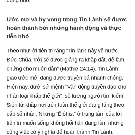
động nhỏ.
Ước mơ và hy vọng trong Tin Lành sẽ được
hoàn thành bởi những hành động và thực
tiễn nhỏ
Theo như lời tiên tri rằng “Tin lành nầy về nước
Đức Chúa Trời sẽ được giảng ra khắp đất, để làm
chứng cho muôn dân” (Mathiơ 24:14), Tin Lành
giao ước mới đang được truyền bá nhanh chóng.
Hiện nay, dưới sứ mệnh “Vận động truyền đạo cho
nhân loại khắp thế giới”, số lượng người tìm kiếm
Siôn từ khắp nơi trên toàn thế giới đang tăng theo
cấp số nhân. Những “Êlôhist” ở trung tâm của lời
tiên tri muốn sống không hối hận đang làm những
công việc có ý nghĩa để hoàn thành Tin Lành.