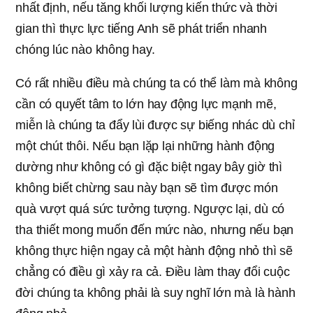
nhất định, nếu tăng khối lượng kiến thức và thời
gian thì thực lực tiếng Anh sẽ phát triển nhanh
chóng lúc nào không hay.
Có rất nhiều điều mà chúng ta có thể làm mà không
cần có quyết tâm to lớn hay động lực mạnh mẽ,
miễn là chúng ta đẩy lùi được sự biếng nhác dù chỉ
một chút thôi. Nếu bạn lặp lại những hành động
dường như không có gì đặc biệt ngay bây giờ thì
không biết chừng sau này bạn sẽ tìm được món
quà vượt quá sức tưởng tượng. Ngược lại, dù có
tha thiết mong muốn đến mức nào, nhưng nếu bạn
không thực hiện ngay cả một hành động nhỏ thì sẽ
chẳng có điều gì xảy ra cả. Điều làm thay đổi cuộc
đời chúng ta không phải là suy nghĩ lớn mà là hành