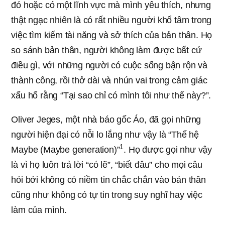
đó hoặc có một lĩnh vực mà mình yêu thích, nhưng
thật ngạc nhiên là có rất nhiều người khổ tâm trong
việc tìm kiếm tài năng và sở thích của bản thân. Họ
so sánh bản thân, người không làm được bất cứ
điều gì, với những người có cuộc sống bận rộn và
thành công, rồi thở dài và nhún vai trong cảm giác
xấu hổ rằng “Tại sao chỉ có mình tôi như thế này?”.
Oliver Jeges, một nhà báo gốc Áo, đã gọi những
người hiện đại có nỗi lo lắng như vậy là “Thế hệ
1
Maybe (Maybe generation)”
. Họ được gọi như vậy
là vì họ luôn trả lời “có lẽ”, “biết đâu” cho mọi câu
hỏi bởi không có niềm tin chắc chắn vào bản thân
cũng như không có tự tin trong suy nghĩ hay việc
làm của mình.