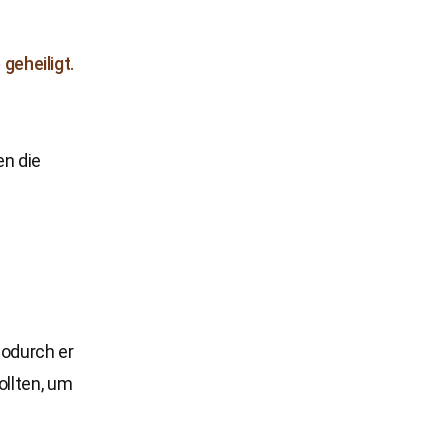
geheiligt.
en die
odurch er
ollten, um