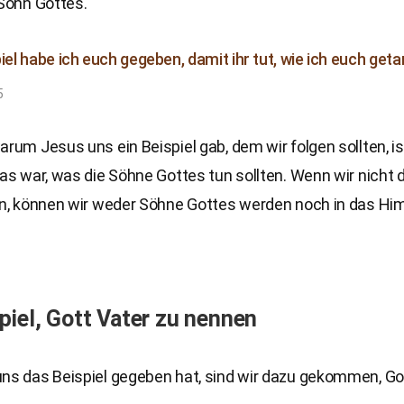
 Sohn Gottes.
piel habe ich euch gegeben, damit ihr tut, wie ich euch geta
5
arum Jesus uns ein Beispiel gab, dem wir folgen sollten, ist
das war, was die Söhne Gottes tun sollten. Wenn wir nicht 
gen, können wir weder Söhne Gottes werden noch in das Hi
piel, Gott Vater zu nennen
uns das Beispiel gegeben hat, sind wir dazu gekommen, Go