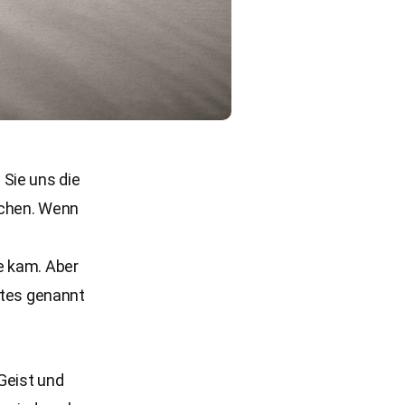
 Sie uns die
uchen. Wenn
e kam. Aber
ttes genannt
Geist und