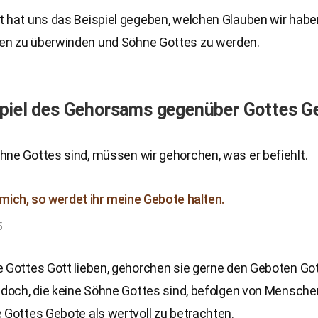
t hat uns das Beispiel gegeben, welchen Glauben wir habe
n zu überwinden und Söhne Gottes zu werden.
spiel des Gehorsams gegenüber Gottes G
hne Gottes sind, müssen wir gehorchen, was er befiehlt.
r mich, so werdet ihr meine Gebote halten.
5
e Gottes Gott lieben, gehorchen sie gerne den Geboten Go
jedoch, die keine Söhne Gottes sind, befolgen von Mensc
 Gottes Gebote als wertvoll zu betrachten.