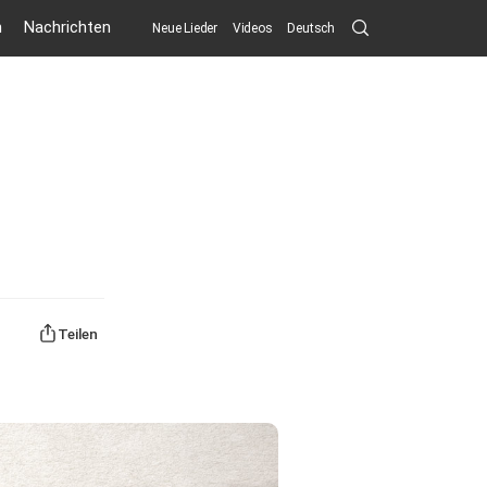
Search
n
Nachrichten
Neue Lieder
Videos
Deutsch
Submit
Teilen