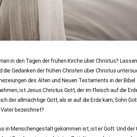
man in den Tagen der frühen Kirche über Christus? Lassen
d die Gedanken der frühen Christen über Christus unters
ophezeiungen des Alten und Neuen Testaments in der Bibel
men, ist Jesus Christus Gott, der im Fleisch auf die Erd
ch der allmächtige Gott, als er auf die Erde kam, Sohn Go
 Vater bezeichnet?
s in Menschengestalt gekommen ist, ist er Gott. Und der 