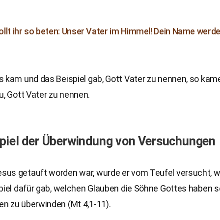
llt ihr so beten: Unser Vater im Himmel! Dein Name werde 
s kam und das Beispiel gab, Gott Vater zu nennen, so kam
u, Gott Vater zu nennen.
piel der Überwindung von Versuchungen
us getauft worden war, wurde er vom Teufel versucht, w
piel dafür gab, welchen Glauben die Söhne Gottes haben s
n zu überwinden (Mt 4,1-11).