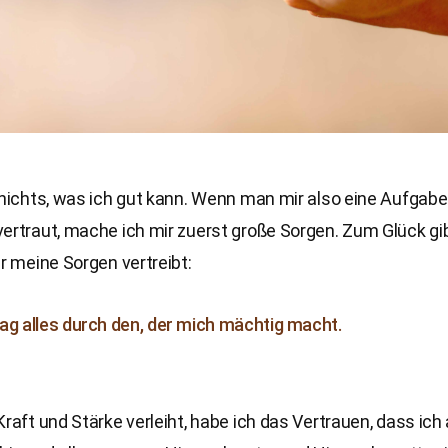
 nichts, was ich gut kann. Wenn man mir also eine Aufgabe
ertraut, mache ich mir zuerst große Sorgen. Zum Glück gi
er meine Sorgen vertreibt:
ag alles durch den, der mich mächtig macht.​
Kraft und Stärke verleiht, habe ich das Vertrauen, dass ich