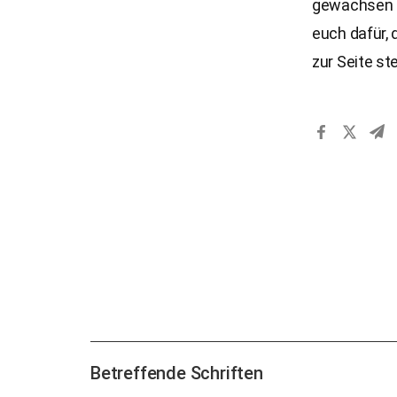
gewachsen b
euch dafür, 
zur Seite st
Betreffende Schriften