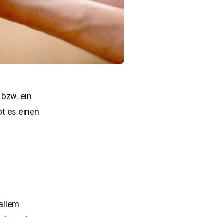
 bzw. ein
bt es einen
 allem