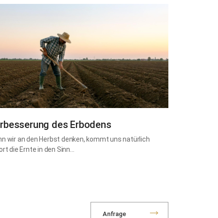
rbesserung des Erbodens
n wir an den Herbst denken, kommt uns natürlich
ort die Ernte in den Sinn…
Anfrage