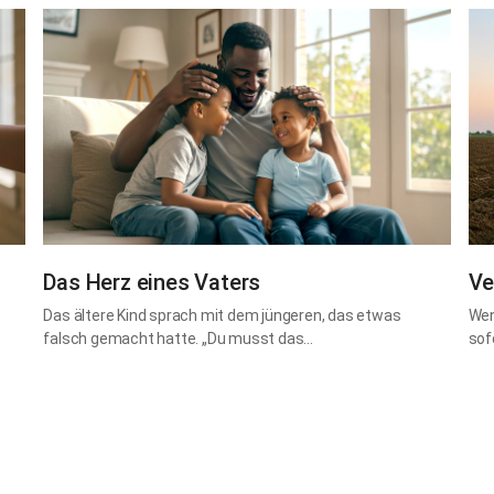
Das Herz eines Vaters
Ve
Das ältere Kind sprach mit dem jüngeren, das etwas
Wen
falsch gemacht hatte. „Du musst das…
sof