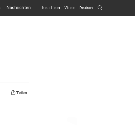
Search
n
Nachrichten
Neue Lieder
Videos
Deutsch
Submit
Teilen