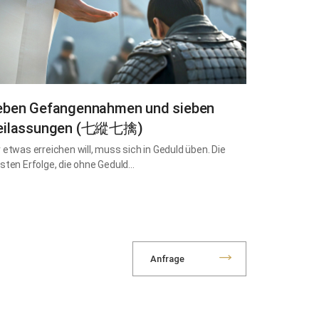
eben Gefangennahmen und sieben
eilassungen (七縱七擒)
 etwas erreichen will, muss sich in Geduld üben. Die
sten Erfolge, die ohne Geduld…
Anfrage