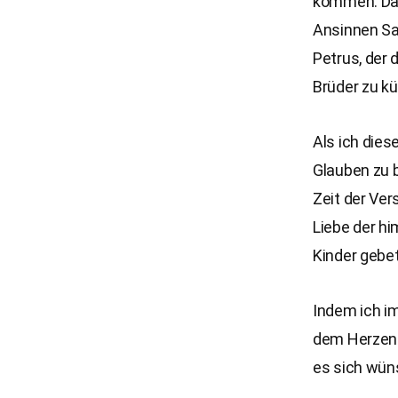
kommen. Da 
Ansinnen Sa
Petrus, der 
Brüder zu k
Als ich dies
Glauben zu b
Zeit der Ver
Liebe der hi
Kinder gebet
Indem ich im
dem Herzen 
es sich wün