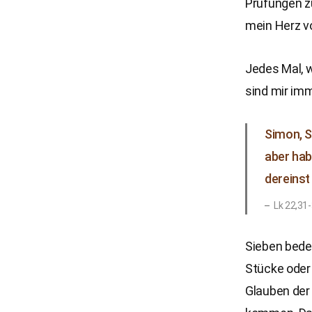
Prüfungen zu
mein Herz vo
Jedes Mal, 
sind mir im
Simon, S
aber hab
dereinst
Lk 22,31
Sieben bedeu
Stücke oder
Glauben der 