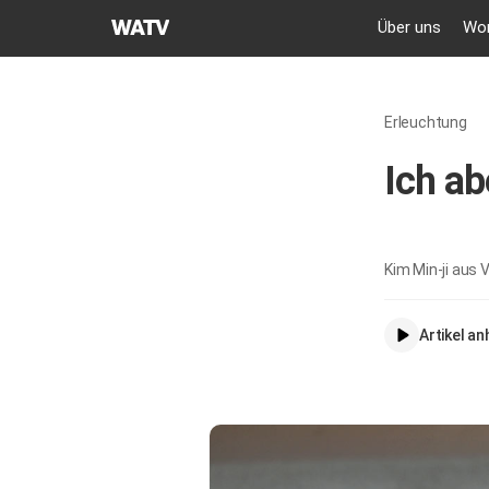
GEMEINDE
Über uns
Wor
GOTTES
DES
WELTMISSIONSVEREINS
Erleuchtung
Ich ab
Kim Min-ji aus V
Artikel a