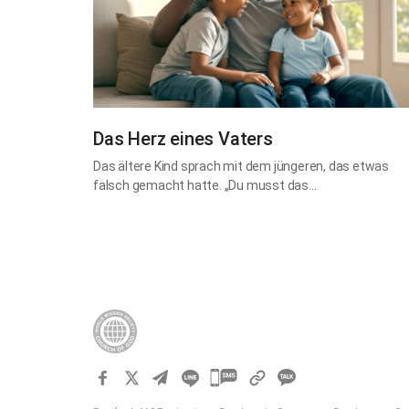
Das Herz eines Vaters
Das ältere Kind sprach mit dem jüngeren, das etwas
falsch gemacht hatte. „Du musst das…
카
카