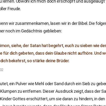
 lernen. Obwohl ich mich doch erschöpft und ausgelaugt f
ller Freude.
wenn wir zusammenkamen, lasen wir in der Bibel. Die folg
mer noch im Gedächtnis geblieben:
imon, siehe, der Satan hat begehrt, euch zu sieben wie de
e für dich gebeten, dass dein Glaube nicht aufhöre. Und 
 dich bekehrst, so stärke deine Brüder.
-32
tet, ein Pulver wie Mehl oder Sand durch ein Sieb zu geb
 Klumpen zu entfernen. Dieser Ausdruck zeigt, dass der S
Kinder Gottes erschüttert, um sie daran zu hindern, in de