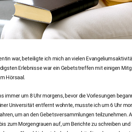
entin war, beteiligte ich mich an vielen Evangeliumsaktivit
igsten Erlebnisse war ein Gebetstreffen mit einigen Mitg
em Hörsaal.
uns immer um 8 Uhr morgens, bevor die Vorlesungen begann
iner Universität entfernt wohnte, musste ich um 6 Uhr mo
fahren, um an den Gebetsversammlungen teilzunehmen.
t bis zum Morgengrauen auf, um Berichte zu schreiben und 