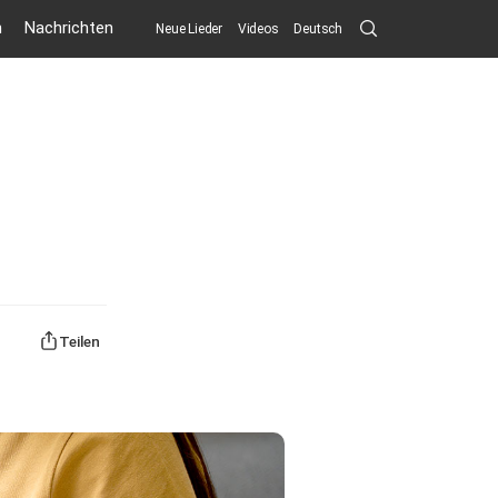
Search
n
Nachrichten
Neue Lieder
Videos
Deutsch
Submit
Teilen