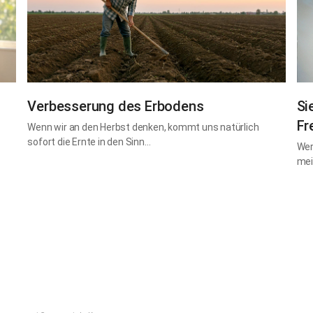
Verbesserung des Erbodens
Si
Fr
Wenn wir an den Herbst denken, kommt uns natürlich
sofort die Ernte in den Sinn…
Wer
mei