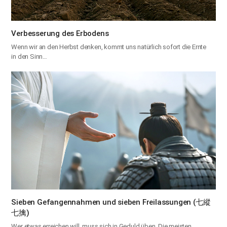
Verbesserung des Erbodens
Wenn wir an den Herbst denken, kommt uns natürlich sofort die Ernte
in den Sinn…
Sieben Gefangennahmen und sieben Freilassungen (七縱
七擒)
Wer etwas erreichen will, muss sich in Geduld üben. Die meisten