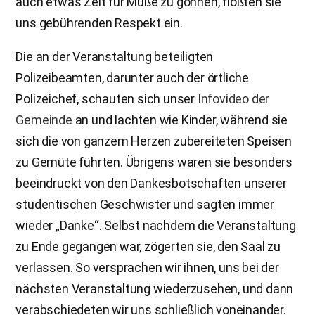
auch etwas Zeit für Muße zu gönnen, flößten sie
uns gebührenden Respekt ein.
Die an der Veranstaltung beteiligten
Polizeibeamten, darunter auch der örtliche
Polizeichef, schauten sich unser
Infovideo der
Gemeinde
an und lachten wie Kinder, während sie
sich die von ganzem Herzen zubereiteten Speisen
zu Gemüte führten. Übrigens waren sie besonders
beeindruckt von den Dankesbotschaften unserer
studentischen Geschwister und sagten immer
wieder „Danke“. Selbst nachdem die Veranstaltung
zu Ende gegangen war, zögerten sie, den Saal zu
verlassen. So versprachen wir ihnen, uns bei der
nächsten Veranstaltung wiederzusehen, und dann
verabschiedeten wir uns schließlich voneinander.