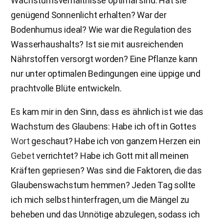
Wachstumsverhältnisse optimal sind: Hat sie
genügend Sonnenlicht erhalten? War der
Bodenhumus ideal? Wie war die Regulation des
Wasserhaushalts? Ist sie mit ausreichenden
Nährstoffen versorgt worden? Eine Pflanze kann
nur unter optimalen Bedingungen eine üppige und
prachtvolle Blüte entwickeln.
Es kam mir in den Sinn, dass es ähnlich ist wie das
Wachstum des Glaubens: Habe ich oft in Gottes
Wort
geschaut? Habe ich von ganzem Herzen ein
Gebet
verrichtet? Habe ich Gott mit all meinen
Kräften gepriesen? Was sind die Faktoren, die das
Glaubenswachstum hemmen? Jeden Tag sollte
ich mich selbst hinterfragen, um die Mängel zu
beheben und das Unnötige abzulegen, sodass ich