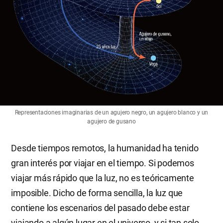
Representaciones imaginarias de un agujero negro, un agujero blanco y un
agujero de gusano
Desde tiempos remotos, la humanidad ha tenido
gran interés por viajar en el tiempo. Si podemos
viajar más rápido que la luz, no es teóricamente
imposible. Dicho de forma sencilla, la luz que
contiene los escenarios del pasado debe estar
viajando a algún lugar en el universo, y si tan solo