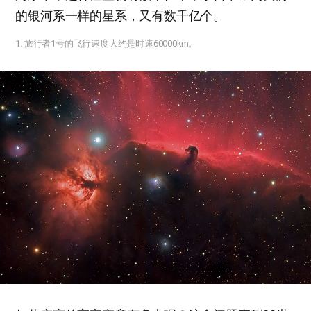
的银河系一样的星系，又有数千亿个。
​1. 旅行者1号的飞行速度大约是时速60000km。