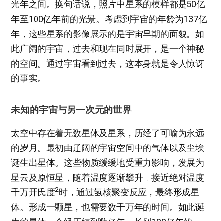
光年之间。换句话说，照片中星系的模样都是50亿
年至100亿年前的光景。考虑到宇宙的年龄为137亿
年，这些星系的影像展示的是宇宙早期的面貌。如
此广阔的宇宙，过去和现在同时展开，是一个神秘
的空间。通过宇宙看到过去，这本身就是令人惊讶
的事实。
未知的宇宙与另一次元的世界
太空中存在着无数星体及星系，历经了可喻为永远
的岁月。最初由辽阔的宇宙空间中的气体以及尘埃
诞生出星体。这些物质缓缓地受重力影响，发展为
星云及原恒星，随着温度逐渐攀升，接近绝对温度
2
千万开氏度
时，通过氢核聚变反应，最终形成星
体。形成一颗星，也需要数千万年的时间。如此诞