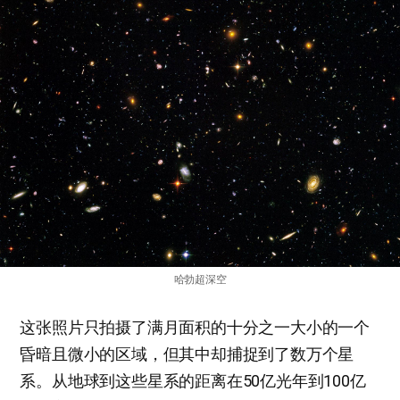
哈勃超深空
这张照片只拍摄了满月面积的十分之一大小的一个
昏暗且微小的区域，但其中却捕捉到了数万个星
系。从地球到这些星系的距离在50亿光年到100亿