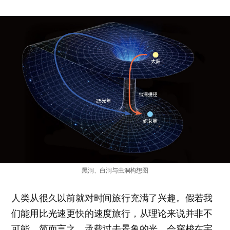
黑洞、白洞与虫洞构想图
人类从很久以前就对时间旅行充满了兴趣。假若我
们能用比光速更快的速度旅行，从理论来说并非不
可能。简而言之，承载过去景象的光，会穿梭在宇