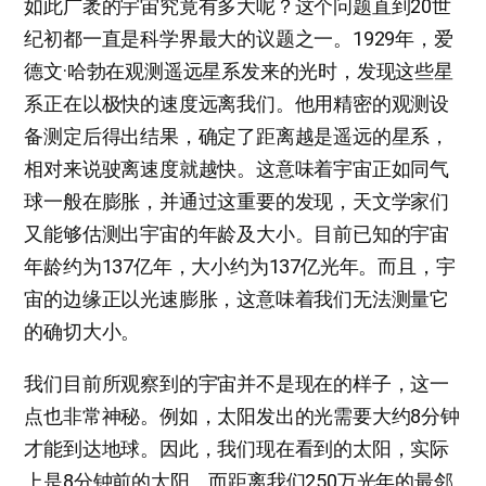
如此广袤的宇宙究竟有多大呢？这个问题直到20世
纪初都一直是科学界最大的议题之一。1929年，爱
德文·哈勃在观测遥远星系发来的光时，发现这些星
系正在以极快的速度远离我们。他用精密的观测设
备测定后得出结果，确定了距离越是遥远的星系，
相对来说驶离速度就越快。这意味着宇宙正如同气
球一般在膨胀，并通过这重要的发现，天文学家们
又能够估测出宇宙的年龄及大小。目前已知的宇宙
年龄约为137亿年，大小约为137亿光年。而且，宇
宙的边缘正以光速膨胀，这意味着我们无法测量它
的确切大小。
我们目前所观察到的宇宙并不是现在的样子，这一
点也非常神秘。例如，太阳发出的光需要大约8分钟
才能到达地球。因此，我们现在看到的太阳，实际
上是8分钟前的太阳。而距离我们250万光年的最邻