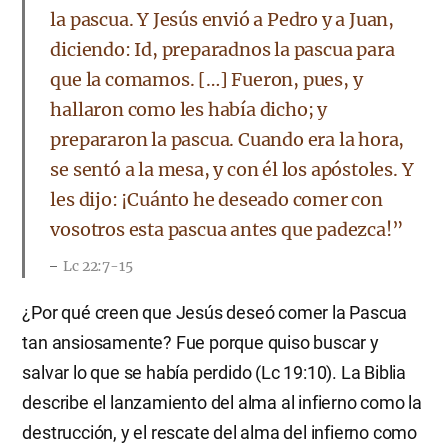
la pascua. Y Jesús envió a Pedro y a Juan,
diciendo: Id, preparadnos la pascua para
que la comamos. […] Fueron, pues, y
hallaron como les había dicho; y
prepararon la pascua. Cuando era la hora,
se sentó a la mesa, y con él los apóstoles. Y
les dijo: ¡Cuánto he deseado comer con
vosotros esta pascua antes que padezca!”
Lc 22:7-15
¿Por qué creen que Jesús deseó comer la Pascua
tan ansiosamente? Fue porque quiso buscar y
salvar lo que se había perdido (Lc 19:10). La Biblia
describe el lanzamiento del alma al infierno como la
destrucción, y el rescate del alma del infierno como