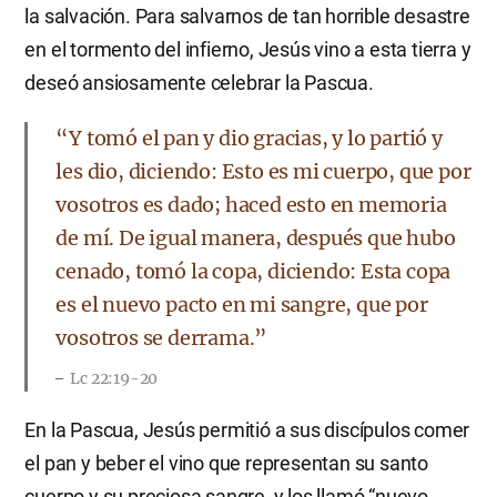
la salvación. Para salvarnos de tan horrible desastre
en el tormento del infierno, Jesús vino a esta tierra y
deseó ansiosamente celebrar la Pascua.
“Y tomó el pan y dio gracias, y lo partió y
les dio, diciendo: Esto es mi cuerpo, que por
vosotros es dado; haced esto en memoria
de mí. De igual manera, después que hubo
cenado, tomó la copa, diciendo: Esta copa
es el nuevo pacto en mi sangre, que por
vosotros se derrama.”
Lc 22:19-20
En la Pascua, Jesús permitió a sus discípulos comer
el pan y beber el vino que representan su santo
cuerpo y su preciosa sangre, y los llamó “nuevo