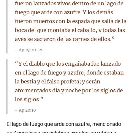
fueron lanzados vivos dentro de un lago de
fuego que arde con azufre. Y los demás
fueron muertos con la espada que salía de la
boca del que montaba el caballo, y todas las
aves se saciaron de las carnes de ellos.”
Ap 19:20-21
“Y el diablo que los engañaba fue lanzado
en el lago de fuego y azufre, donde estaban
la bestia y el falso profeta; y serán
atormentados día y noche por los siglos de
los siglos.”
Ap 20:10
El lago de fuego que arde con azufre, mencionado
en Apocalipsis, en palabras simples, se refiere al