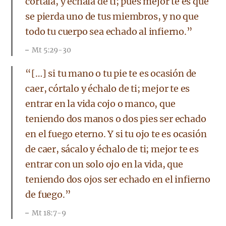
córtala, y échala de ti; pues mejor te es que
se pierda uno de tus miembros, y no que
todo tu cuerpo sea echado al infierno.”
Mt 5:29-30
“[…] si tu mano o tu pie te es ocasión de
caer, córtalo y échalo de ti; mejor te es
entrar en la vida cojo o manco, que
teniendo dos manos o dos pies ser echado
en el fuego eterno. Y si tu ojo te es ocasión
de caer, sácalo y échalo de ti; mejor te es
entrar con un solo ojo en la vida, que
teniendo dos ojos ser echado en el infierno
de fuego.”
Mt 18:7-9