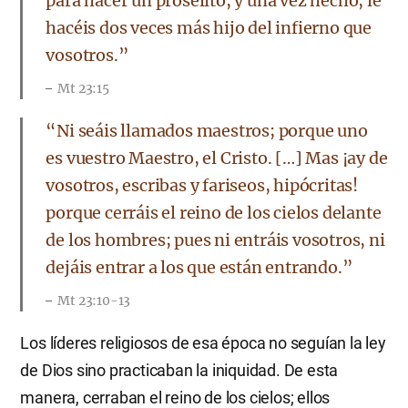
para hacer un prosélito, y una vez hecho, le
hacéis dos veces más hijo del infierno que
vosotros.”
Mt 23:15
“Ni seáis llamados maestros; porque uno
es vuestro Maestro, el Cristo. […] Mas ¡ay de
vosotros, escribas y fariseos, hipócritas!
porque cerráis el reino de los cielos delante
de los hombres; pues ni entráis vosotros, ni
dejáis entrar a los que están entrando.”
Mt 23:10-13
Los líderes religiosos de esa época no seguían la ley
de Dios sino practicaban la iniquidad. De esta
manera, cerraban el reino de los cielos; ellos