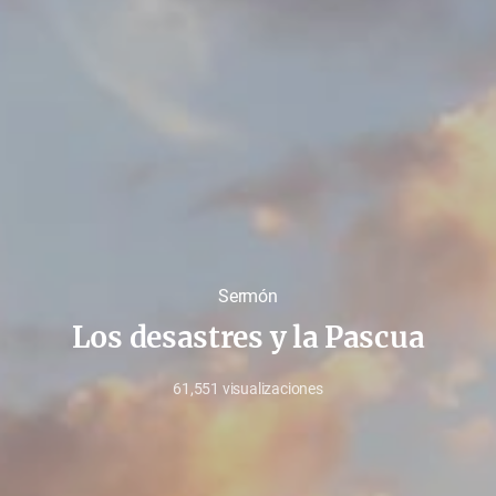
Sermón
Los desastres y la Pascua
61,551
visualizaciones
febrero
5,
2023