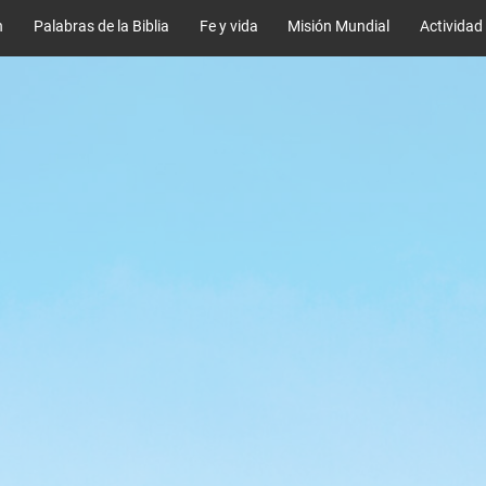
n
Palabras de la Biblia
Fe y vida
Misión Mundial
Actividad