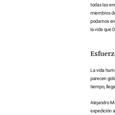
todas las en
miembros de 
podamos entr
la vida que D
Esfuerz
La vida hum
parecen gob
tiempo, lleg
Alejandro Ma
expedición a