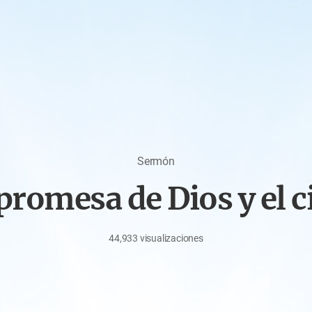
Sermón
promesa de Dios y el c
44,933
visualizaciones
noviembre
27,
2022