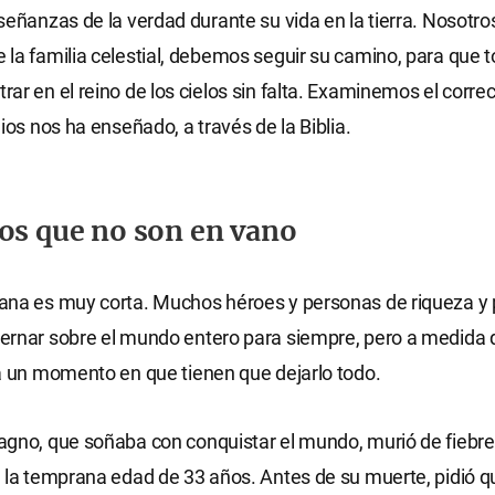
señanzas de la verdad durante su vida en la tierra. Nosotros
la familia celestial, debemos seguir su camino, para que 
ar en el reino de los cielos sin falta. Examinemos el correc
ios nos ha enseñado, a través de la Biblia.
os que no son en vano
ana es muy corta. Muchos héroes y personas de riqueza y
ernar sobre el mundo entero para siempre, pero a medida 
a un momento en que tienen que dejarlo todo.
gno, que soñaba con conquistar el mundo, murió de fiebre
 la temprana edad de 33 años. Antes de su muerte, pidió q