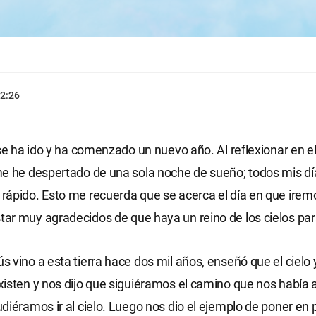
2:26
 se ha ido y ha comenzado un nuevo año. Al reflexionar en e
e he despertado de una sola noche de sueño; todos mis dí
ápido. Esto me recuerda que se acerca el día en que iremos
r muy agradecidos de que haya un reino de los cielos par
 vino a esta tierra hace dos mil años, enseñó que el cielo y
isten y nos dijo que siguiéramos el camino que nos había 
diéramos ir al cielo. Luego nos dio el ejemplo de poner en 