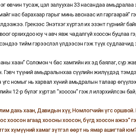
рэг өвчин тусаж, цэл залуухан 33 насандаа амьдралаа 
айг нас барахаар гарыг минь авснаас ил гаргаарай” г
лдээжээ. Грекээс Энэтхэг хүртэл их эзэнт гүрнийг бай
воог орхихдоо юу ч авч явж чадалгүй хоосон буцлаа г
эсэндээ тийм гэрээслэл үлдээсэн гэж түүх судлаачид 
аны хаан” Соломон ч бас хамгийн их эд баялаг, сүр жа
н. Гэвч түүний амьдралынхаа сүүлийн жилүүдэд тэмд
 үгс номыг нь харвал хүний амьдралын талаар өгүүлэх
лийн 12-р бүлэг хүртэл “хоосон” гэж л илэрхийлсэн бай
лим дахь хаан, Давидын хүү, Номлогчийн үгс оршвой.
ос хоосон агаад хоосны хоосон, бүгд хоосон ажээ” гэ
тгэх хүмүүний хамаг зүтгэл өөрт нь ямар ашигтай юм