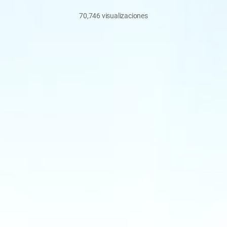
70,746
visualizaciones
marzo
16,
2022