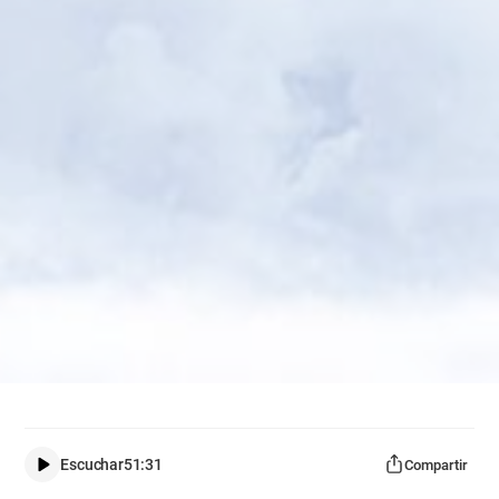
Escuchar
51:31
Compartir