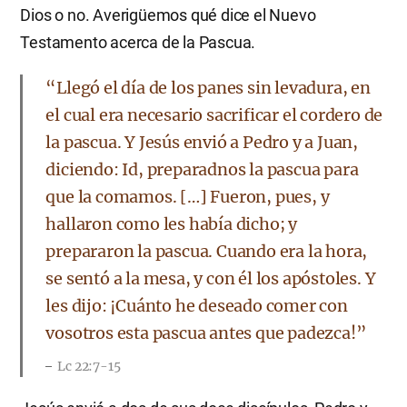
Dios o no. Averigüemos qué dice el Nuevo
Testamento acerca de la Pascua.
“Llegó el día de los panes sin levadura, en
el cual era necesario sacrificar el cordero de
la pascua. Y Jesús envió a Pedro y a Juan,
diciendo: Id, preparadnos la pascua para
que la comamos. […] Fueron, pues, y
hallaron como les había dicho; y
prepararon la pascua. Cuando era la hora,
se sentó a la mesa, y con él los apóstoles. Y
les dijo: ¡Cuánto he deseado comer con
vosotros esta pascua antes que padezca!”
Lc 22:7-15