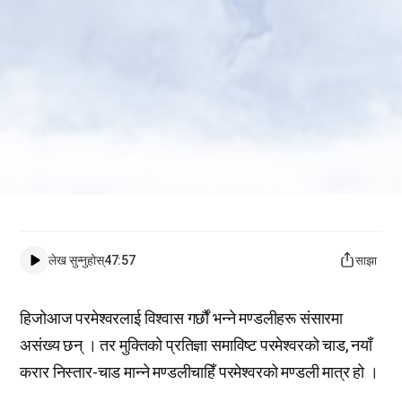
लेख सुन्नुहोस्
47:57
साझा
हिजोआज परमेश्वरलाई विश्वास गर्छौं भन्ने मण्डलीहरू संसारमा
असंख्य छन् । तर मुक्तिको प्रतिज्ञा समाविष्ट परमेश्वरको चाड, नयाँ
करार निस्तार-चाड मान्ने मण्डलीचाहिँ परमेश्वरको मण्डली मात्र हो ।