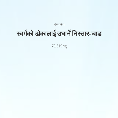
प्रवचन
स्वर्गको ढोकालाई उघार्ने निस्तार-चाड
70,519
भ्यु
May
20,
2026