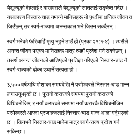
येशूज्यूको देहलाई र दाखमद्यले येशूज्यूको रगतलाई सङ्केत गर्दछ ।
यसकारण निस्तार-चाड नमान्ने मानिसहरू यो पृथ्वीमा क्षणिक जीवन त
जिउँछन्, तर स्वर्ग-राज्यमा अनन्तकाल भने जिउन सक्दैनन् ।
स्वर्ग भनेको फेरिचाहिँ मृत्यु नहुने ठाउँ हो (प्रका २१:१-४) । त्यसैले
अनन्त जीवन पाएका मानिसहरू मात्र त्यहाँ प्रवेश गर्न सक्नेछन् ।
तसर्थ अनन्त जीवनको आशिष्‌को प्रतिज्ञा गरिएको निस्तार-चाड नै
स्वर्ग-राज्यको ढोका उघार्ने सत्यता हो ।
३,५०० वर्षअघि मोशाका समयदेखि नै परमेश्वरले निस्तार-चाड मान्न
लगाउनुभएको छ । पुरानो करारको समयमा पुरानो करारको
विधिबमोजिम, र नयाँ करारको समयमा नयाँ करारकै विधिबमोजिम
परमेश्वरले आफ्ना प्रजाहरूलाई निस्तार-चाड मान्न आज्ञा गर्नुभएको
छ । किनभने निस्तार-चाड मानेमा मात्र स्वर्ग-राज्य प्रवेश गर्न
सकिन्छ ।