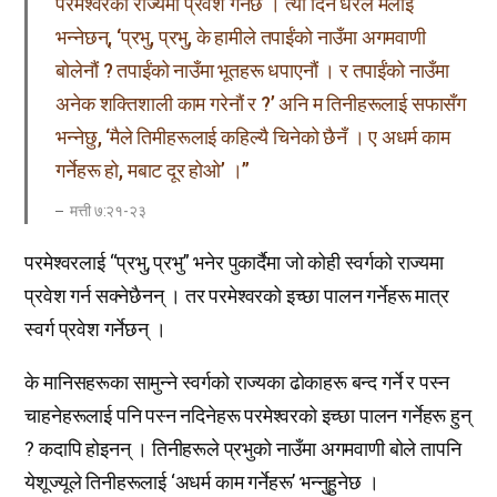
परमेश्वरको राज्यमा प्रवेश गर्नेछ । त्यो दिन धेरैले मलाई
भन्नेछन्, ‘प्रभु, प्रभु, के हामीले तपाईंको नाउँमा अगमवाणी
बोलेनौं ? तपाईंको नाउँमा भूतहरू धपाएनौं । र तपाईंको नाउँमा
अनेक शक्तिशाली काम गरेनौं र ?’ अनि म तिनीहरूलाई सफासँग
भन्नेछु, ‘मैले तिमीहरूलाई कहिल्यै चिनेको छैनँ । ए अधर्म काम
गर्नेहरू हो, मबाट दूर होओ’ ।”
मत्ती ७:२१-२३
परमेश्वरलाई “प्रभु, प्रभु” भनेर पुकार्दैमा जो कोही स्वर्गको राज्यमा
प्रवेश गर्न सक्नेछैनन् । तर परमेश्वरको इच्छा पालन गर्नेहरू मात्र
स्वर्ग प्रवेश गर्नेछन् ।
के मानिसहरूका सामुन्ने स्वर्गको राज्यका ढोकाहरू बन्द गर्ने र पस्न
चाहनेहरूलाई पनि पस्न नदिनेहरू परमेश्वरको इच्छा पालन गर्नेहरू हुन्
? कदापि होइनन् । तिनीहरूले प्रभुको नाउँमा अगमवाणी बोले तापनि
येशूज्यूले तिनीहरूलाई ‘अधर्म काम गर्नेहरू’ भन्नुहुनेछ ।