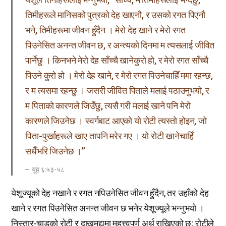
तिमीहरूले मानिसको पुत्रको देह खाएनौ, र उसको रगत पिएनौ
भने, तिमीहरूमा जीवन हुँदैन । मेरो देह खाने र मेरो रगत
पिउनेसित अनन्त जीवन छ, र अन्त्यको दिनमा म त्यसलाई जीवित
पार्नेछु । किनभने मेरो देह साँच्चै खानेकुरो हो, र मेरो रगत साँच्चै
पिउने कुरो हो । मेरो देह खाने, र मेरो रगत पिउनेचाहिँ ममा रहन्छ,
र म त्यसमा रहन्छु । जसरी जीवित पिताले मलाई पठाउनुभयो, र
म पिताको कारणले जिउँछु, त्यसै गरी मलाई खाने पनि मेरो
कारणले जिउनेछ । स्वर्गबाट आएको यो रोटी त्यस्तो होइन, जो
पिता-पुर्खाहरूले खाए तापनि मरेर गए । यो रोटी खानेचाहिँ
सधैँभरि जिउनेछ ।”
यूह ६:५३-५८
येशूज्यूको देह नखाने र रगत नपिउनेसित जीवन हुँदैन, तर उहाँको देह
खाने र रगत पिउनेसित अनन्त जीवन छ भनेर येशूज्यूले भन्नुभयो ।
निस्तार-चाडको रोटी र दाखमद्यमा महत्त्वपूर्ण अर्थ राखिएको छ; रोटीले