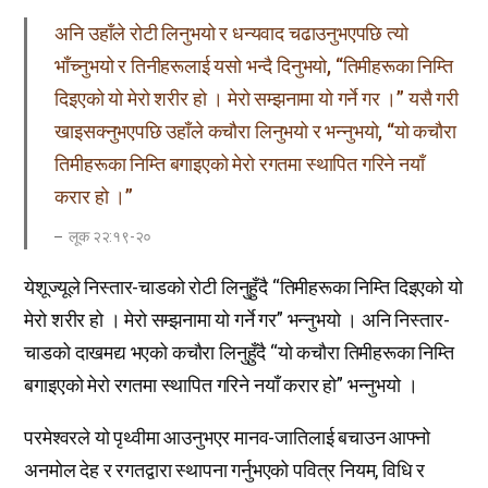
अनि उहाँले रोटी लिनुभयो र धन्यवाद चढाउनुभएपछि त्यो
भाँच्नुभयो र तिनीहरूलाई यसो भन्दै दिनुभयो, “तिमीहरूका निम्ति
दिइएको यो मेरो शरीर हो । मेरो सम्झनामा यो गर्ने गर ।” यसै गरी
खाइसक्नुभएपछि उहाँले कचौरा लिनुभयो र भन्नुभयो, “यो कचौरा
तिमीहरूका निम्ति बगाइएको मेरो रगतमा स्थापित गरिने नयाँ
करार हो ।”
लूक २२:१९-२०
येशूज्यूले निस्तार-चाडको रोटी लिनुहुँदै “तिमीहरूका निम्ति दिइएको यो
मेरो शरीर हो । मेरो सम्झनामा यो गर्ने गर” भन्नुभयो । अनि निस्तार-
चाडको दाखमद्य भएको कचौरा लिनुहुँदै “यो कचौरा तिमीहरूका निम्ति
बगाइएको मेरो रगतमा स्थापित गरिने नयाँ करार हो” भन्नुभयो ।
परमेश्वरले यो पृथ्वीमा आउनुभएर मानव-जातिलाई बचाउन आफ्नो
अनमोल देह र रगतद्वारा स्थापना गर्नुभएको पवित्र नियम, विधि र