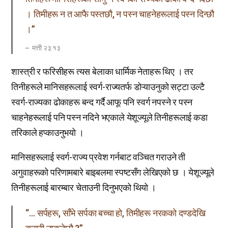
। तिमीहरू न त आफै पस्तछौ, न पस्न चाहनेहरूलाई पस्न दिन्छौ
।”
मत्ती २३:१३
शास्त्री र फरिसीहरू त्यस बेलाका धार्मिक नेताहरू थिए । तर
तिनीहरूले मानिसहरूलाई स्वर्ग-राज्यतर्फ डोऱ्याउनुको सट्टा उल्टै
स्वर्ग-राज्यका ढोकाहरू बन्द गर्दै आफू पनि स्वर्ग नपस्ने र पस्न
चाहनेहरूलाई पनि पस्न नदिने भएकाले येशूज्यूले तिनीहरूलाई कडा
तरिकाले हप्काउनुभयो ।
मानिसहरूलाई स्वर्ग-राज्य प्रवेश गर्नबाट वञ्चित गराउने ती
अगुवाहरूको परिणामबारे बाइबलमा स्पष्टसँग लेखिएको छ । येशूज्यूले
तिनीहरूलाई बारम्बार चेताउनी दिनुभएको थियो ।
“… सर्पहरू, साँभे सर्पका बच्चा हो, तिमीहरू नरकको दण्डदेखि