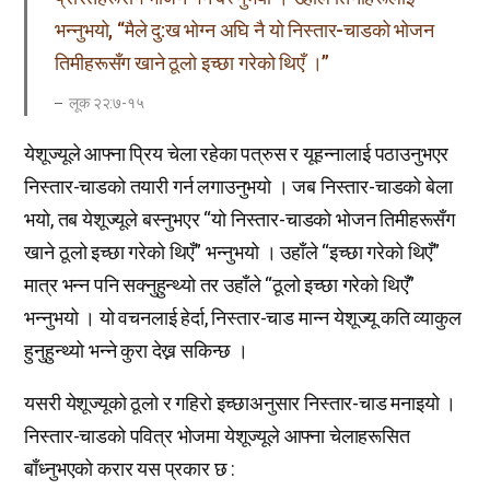
भन्नुभयो, “मैले दु:ख भोग्न अघि नै यो निस्तार-चाडको भोजन
तिमीहरूसँग खाने ठूलो इच्छा गरेको थिएँ ।”
लूक २२:७-१५
येशूज्यूले आफ्ना प्रिय चेला रहेका पत्रुस र यूहन्नालाई पठाउनुभएर
निस्तार-चाडको तयारी गर्न लगाउनुभयो । जब निस्तार-चाडको बेला
भयो, तब येशूज्यूले बस्नुभएर “यो निस्तार-चाडको भोजन तिमीहरूसँग
खाने ठूलो इच्छा गरेको थिएँ” भन्नुभयो । उहाँले “इच्छा गरेको थिएँ”
मात्र भन्न पनि सक्नुहुन्थ्यो तर उहाँले “ठूलो इच्छा गरेको थिएँ”
भन्नुभयो । यो वचनलाई हेर्दा, निस्तार-चाड मान्न येशूज्यू कति व्याकुल
हुनुहुन्थ्यो भन्ने कुरा देख्न सकिन्छ ।
यसरी येशूज्यूको ठूलो र गहिरो इच्छाअनुसार निस्तार-चाड मनाइयो ।
निस्तार-चाडको पवित्र भोजमा येशूज्यूले आफ्ना चेलाहरूसित
बाँध्नुभएको करार यस प्रकार छ :