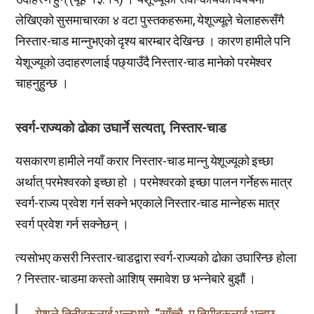
लेखिएको सुसमाचारका ४ वटा पुस्तकहरूमा, येशूज्यूले चेलाहरूसँगै
निस्तार-चाड मान्नुभएको दृश्य बारम्बार देखिन्छ । कारण हामीले पनि
येशूज्यूको उदाहरणलाई पछ्याउँदै निस्तार-चाड मानेको परमेश्वर
चाहनुहुन्छ ।
स्वर्ग-राज्यको ढोका उघार्ने सत्यता, निस्तार-चाड
यसकारण हामीले नयाँ करार निस्तार-चाड मान्नु येशूज्यूको इच्छा
अर्थात् परमेश्वरको इच्छा हो । परमेश्वरको इच्छा पालन गर्नेहरू मात्र
स्वर्ग-राज्य प्रवेश गर्न सक्ने भएकाले निस्तार-चाड मान्नेहरू मात्र
स्वर्ग प्रवेश गर्न सक्नेछन् ।
त्यसोभए कसरी निस्तार-चाडद्वारा स्वर्ग-राज्यको ढोका उघारिन्छ होला
? निस्तार-चाडमा कस्तो आशिष् समावेश छ भन्नेबारे बुझौं ।
येशूले तिनीहरूलाई भन्नुभयो, “साँच्चै, म तिमीहरूलाई भन्दछु,